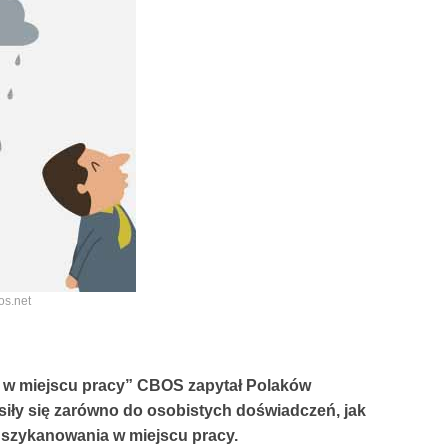
os.net
y w miejscu pracy” CBOS zapytał Polaków
iły się zarówno do osobistych doświadczeń, jak
 szykanowania w miejscu pracy.