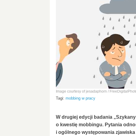
Image courtesy of jesadaphorn / FreeDigitalPhot
Tagi:
mobbing w pracy
W drugiej edycji badania „Szykan
o kwestię mobbingu. Pytania odnos
i ogólnego występowania zjawiska