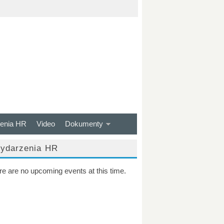
enia HR
Video
Dokumenty
ydarzenia HR
re are no upcoming events at this time.