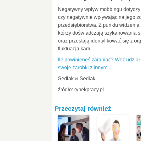
Negatywny wpływ mobbingu dotyczy n
czy negatywnie wpływając na jego zd
przedsiębiorstwa. Z punktu widzenia 
którzy doświadczają szykanowania st
oraz przestają identyfikować się z o
fluktuacja kadr.
Ile powinieneś zarabiać? Weź udzia
swoje zarobki z innymi.
Sedlak & Sedlak
źródło: rynekpracy.pl
Przeczytaj również