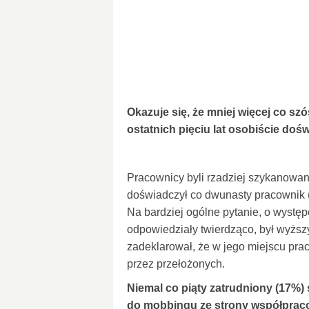
Okazuje się, że mniej więcej co sz
ostatnich pięciu lat osobiście do
Pracownicy byli rzadziej szykanowan
doświadczył co dwunasty pracownik 
Na bardziej ogólne pytanie, o wystę
odpowiedziały twierdząco, był wyższ
zadeklarował, że w jego miejscu pra
przez przełożonych.
Niemal co piąty zatrudniony (17%) 
do mobbingu ze strony współprac