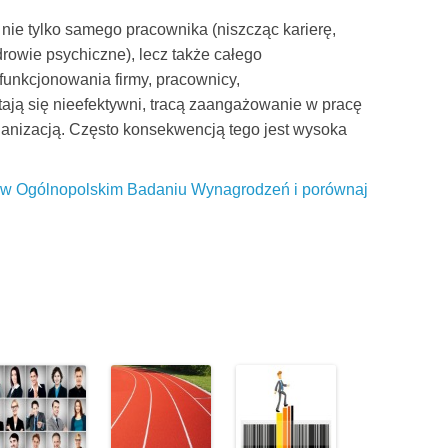
ie tylko samego pracownika (niszcząc karierę,
rowie psychiczne), lecz także całego
funkcjonowania firmy, pracownicy,
ają się nieefektywni, tracą zaangażowanie w pracę
rganizacją. Często konsekwencją tego jest wysoka
ł w Ogólnopolskim Badaniu Wynagrodzeń i porównaj