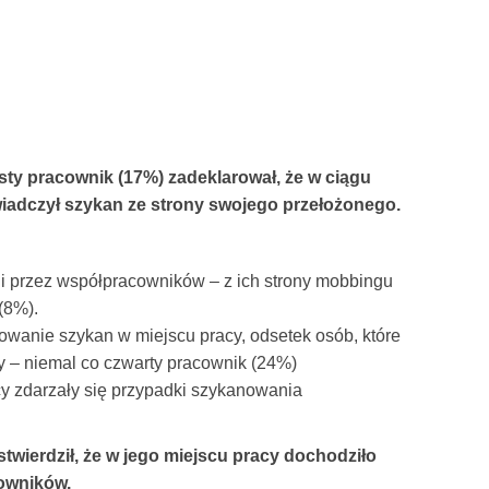
ósty pracownik (17%) zadeklarował, że w ciągu
świadczył szykan ze strony swojego przełożonego.
i przez współpracowników – z ich strony mobbingu
(8%).
powanie szykan w miejscu pracy, odsetek osób, które
y – niemal co czwarty pracownik (24%)
cy zdarzały się przypadki szykanowania
stwierdził, że w jego miejscu pracy dochodziło
owników.