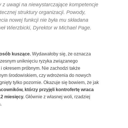
wy z uwagi na niewystarczające kompetencje
tecznej struktury organizacji. Powody,
ęcia nowej funkcji nie była mu składana
eł Wierzbicki, Dyrektor w Michael Page.
u osób kuszące.
Wydawałoby się, że oznacza
oczesnym uniknięciu ryzyka związanego
i okresem próbnym. Nie zachodzi także
anym środowiskiem, czy wdrożenia do nowych
nięty tylko pozornie. Okazuje się bowiem, że jak
cowników, którzy przyjęli kontrofertę wraca
2 miesięcy.
Głównie z własnej woli, rzadziej
.