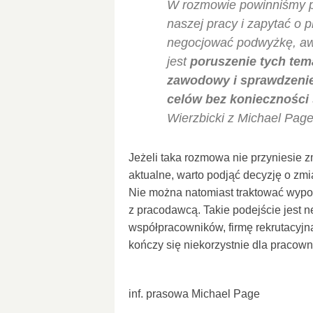
W rozmowie powinniśmy p
naszej pracy i zapytać o
negocjować podwyżkę, aw
jest
poruszenie tych tem
zawodowy i sprawdzenie,
celów bez konieczności
Wierzbicki z Michael Page
Jeżeli taka rozmowa nie przyniesie 
aktualne, warto podjąć decyzję o zmi
Nie można natomiast traktować wypo
z pracodawcą. Takie podejście jest 
współpracowników, firmę rekrutacyjn
kończy się niekorzystnie dla pracown
inf. prasowa Michael Page