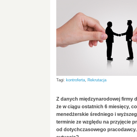
Tagi:
kontroferta
,
Rekrutacja
Z danych międzynarodowej firmy d
że w ciągu ostatnich 6 miesięcy, 
men
e
dżerskie średniego i wyższeg
terminie ze względu na przyjęcie 
od dotychczasowego pracodawcy. J