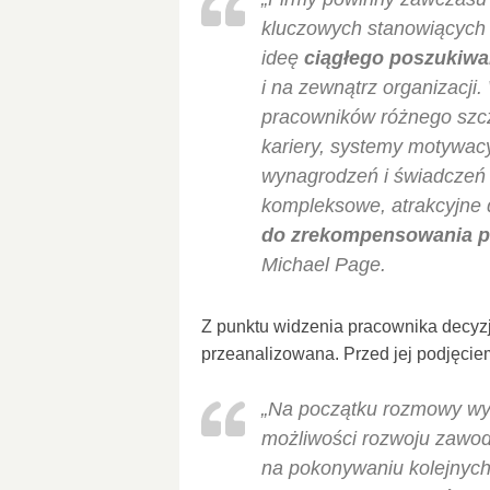
kluczowych stanowiących 
ideę
ciągłego poszukiwa
i na zewnątrz organizacji
pracowników różnego szcz
kariery, systemy motywac
wynagrodzeń i świadczeń 
kompleksowe, atrakcyjne 
do zrekompensowania pr
Michael Page.
Z punktu widzenia pracownika decyz
przeanalizowana. Przed jej podjęci
„Na początku rozmowy wy
możliwości rozwoju zawo
na pokonywaniu kolejnych s