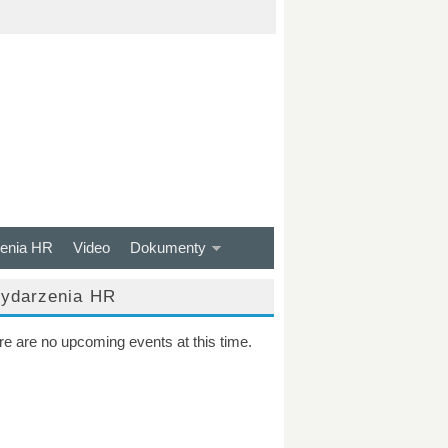
enia HR
Video
Dokumenty
ydarzenia HR
re are no upcoming events at this time.