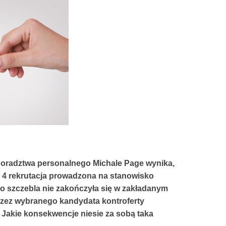
oradztwa personalnego Michale Page wynika,
co 4 rekrutacja prowadzona na stanowisko
o szczebla nie zakończyła się w zakładanym
przez wybranego kandydata kontroferty
akie konsekwencje niesie za sobą taka