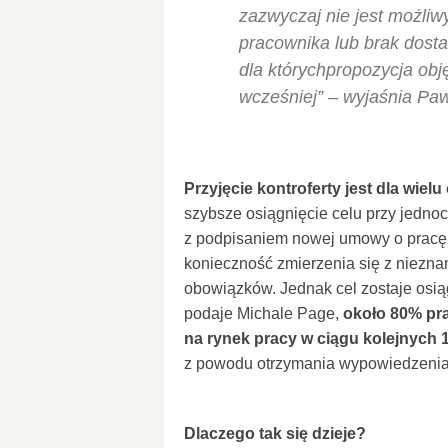
zazwyczaj nie jest możli
pracownika lub brak dosta
dla którychpropozycja obj
wcześniej” – wyjaśnia Paw
Przyjęcie kontroferty jest dla wiel
szybsze osiągnięcie celu przy jedn
z podpisaniem nowej umowy o pracę 
konieczność zmierzenia się z niezn
obowiązków. Jednak cel zostaje osiąg
podaje Michale Page,
około 80% pra
na rynek pracy w ciągu kolejnych 1
z powodu otrzymania wypowiedzenia
Dlaczego tak się dzieje?