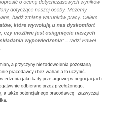
oprosić o ocenę dotychczasowych wyników
 plany dotyczące naszej osoby. Możemy
ans, bądź zmianę warunków pracy. Celem
atów, które wywołują u nas dyskomfort
 czy możliwe jest osiągnięcie naszych
 składania wypowiedzenia
” – radzi Paweł
.
zmian, a przyczyny niezadowolenia pozostaną
anie pracodawcy i bez wahania to uczynić.
wiedzenia jako karty przetargowej w negocjacjach
negatywnie odbierane przez przełożonego,
ą, a także potencjalnego pracodawcę i zazwyczaj
ika.