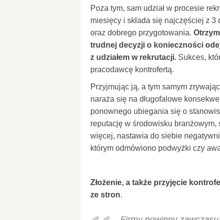
Poza tym, sam udział w procesie rekru
miesięcy i składa się najczęściej 
oraz dobrego przygotowania.
Otrzym
trudnej decyzji o konieczności ode
z udziałem w rekrutacji.
Sukces, któ
pracodawcę kontrofertą.
Przyjmując ją, a tym samym zrywając
naraża się na długofalowe konsekwe
ponownego ubiegania się o stanowisk
reputację w środowisku branżowym, s
więcej, nastawia do siebie negatywni
którym odmówiono podwyżki czy aw
Złożenie, a także przyjęcie kontrof
ze stron
.
„Firmy powinny zawczasu 