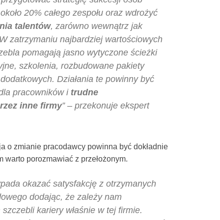
około 20% całego zespołu oraz wdrożyć
nia talentów
, zarówno wewnątrz jak
. W zatrzymaniu najbardziej wartościowych
ebla pomagają jasno wytyczone ścieżki
yjne, szkolenia, rozbudowane pakiety
dodatkowych. Działania te powinny być
dla pracowników i
trudne
zez inne firmy
” – przekonuje ekspert
ja o zmianie pracodawcy powinna być dokładnie
em warto porozmawiać z przełożonym.
pada okazać satysfakcję z otrzymanych
dowego dodając, że zależy nam
zczebli kariery właśnie w tej firmie.