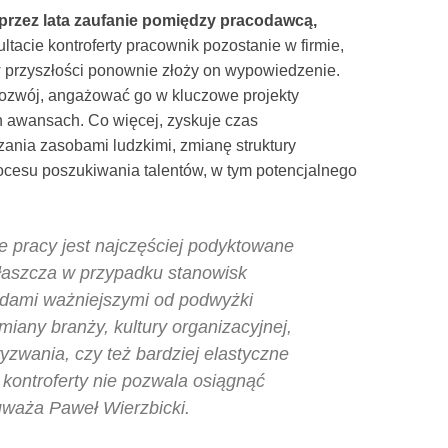
rzez lata zaufanie pomiędzy pracodawcą,
ltacie kontroferty pracownik pozostanie w firmie,
w przyszłości ponownie złoży on wypowiedzenie.
rozwój, angażować go w kluczowe projekty
ch awansach. Co więcej, zyskuje czas
zania zasobami ludzkimi, zmianę struktury
rocesu poszukiwania talentów, w tym potencjalnego
ie pracy jest najczęściej podyktowane
łaszcza w przypadku stanowisk
dami ważniejszymi od podwyżki
iany branży, kultury organizacyjnej,
zwania, czy też bardziej elastyczne
 kontroferty nie pozwala osiągnąć
uważa Paweł Wierzbicki.