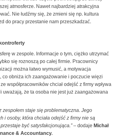
pszej atmosferze. Nawet najbardziej atrakcyjna
wać. Nie łudźmy się, że zmieni się np. kultura
azd do pracy przestanie nam przeszkadzać.
kontroferty
sferę w zespole. Informacje o tym, ciężko utrzymać
szybko się roznoszą po całej firmie. Pracownicy
izacji można łatwo wymusić, a motywacja
e, co obniża ich zaangażowanie i poczucie więzi
n ze współpracowników chciał odejść z firmy wpływa
li uważają, że ta osoba nie jest już zaangażowana
 z zespołem staje się problematyczna. Jego
 i osoby, która chciała odejść z firmy nie są
przestaje być satysfakcjonująca.”
– dodaje
Michał
 Finance & Accountancy.