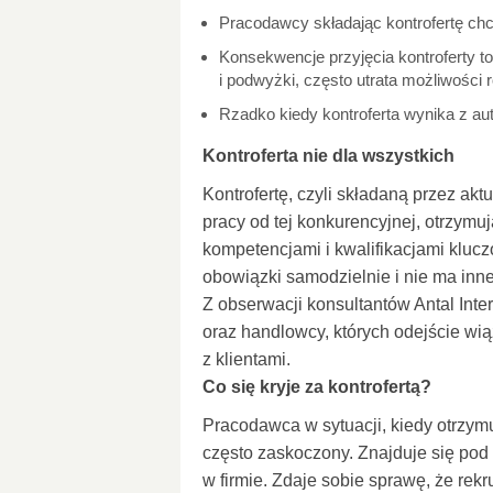
Pracodawcy składając kontrofertę chc
Konsekwencje przyjęcia kontroferty to
i podwyżki, często utrata możliwości
Rzadko kiedy kontroferta wynika z aut
Kontroferta nie dla wszystkich
Kontrofertę, czyli składaną przez ak
pracy od tej konkurencyjnej, otrzymu
kompetencjami i kwalifikacjami klucz
obowiązki samodzielnie i nie ma inne
Z obserwacji konsultantów Antal Inter
oraz handlowcy, których odejście wiąz
z klientami.
Co się kryje za kontrofertą?
Pracodawca w sytuacji, kiedy otrzy
często zaskoczony. Znajduje się pod 
w firmie. Zdaje sobie sprawę, że rek