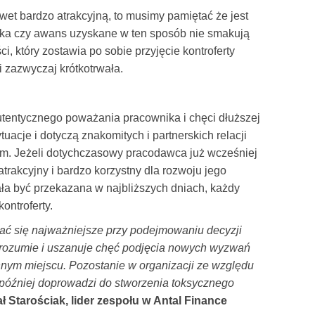
awet bardzo atrakcyjną, to musimy pamiętać że jest
ka czy awans uzyskane w ten sposób nie smakują
ci, który zostawia po sobie przyjęcie kontroferty
 i zazwyczaj krótkotrwała.
autentycznego poważania pracownika i chęci dłuższej
tuacje i dotyczą znakomitych i partnerskich relacji
m. Jeżeli dotychczasowy pracodawca już wcześniej
trakcyjny i bardzo korzystny dla rozwoju jego
ała być przekazana w najbliższych dniach, każdy
ontroferty.
tać się najważniejsze przy podejmowaniu decyzji
 zrozumie i uszanuje chęć podjęcia nowych wyzwań
nym miejscu. Pozostanie w organizacji ze względu
 później doprowadzi do stworzenia toksycznego
ł Starościak, lider zespołu w Antal Finance