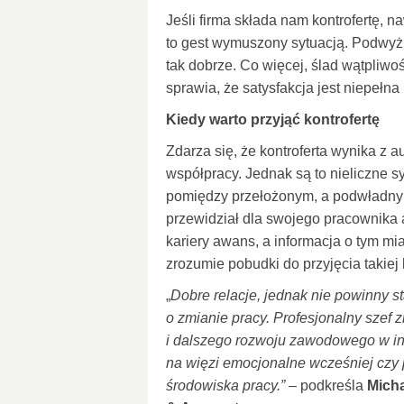
Jeśli firma składa nam kontrofertę, n
to gest wymuszony sytuacją. Podwyż
tak dobrze. Co więcej, ślad wątpliwoś
sprawia, że satysfakcja jest niepełna
Kiedy warto przyjąć kontrofertę
Zdarza się, że kontroferta wynika z 
współpracy. Jednak są to nieliczne sy
pomiędzy przełożonym, a podwładny
przewidział dla swojego pracownika a
kariery awans, a informacja o tym mi
zrozumie pobudki do przyjęcia takiej k
„
Dobre relacje, jednak nie powinny s
o zmianie pracy. Profesjonalny szef
i dalszego rozwoju zawodowego w in
na więzi emocjonalne wcześniej czy
środowiska pracy.”
– podkreśla
Micha