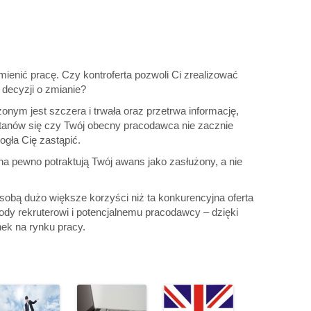
ienić pracę. Czy kontroferta pozwoli Ci zrealizować
decyzji o zmianie?
żonym jest szczera i trwała oraz przetrwa informację,
astanów się czy Twój obecny pracodawca nie zacznie
ogła Cię zastąpić.
a pewno potraktują Twój awans jako zasłużony, a nie
e sobą dużo większe korzyści niż ta konkurencyjna oferta
ody rekruterowi i potencjalnemu pracodawcy – dzięki
ek na rynku pracy.