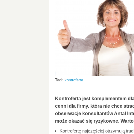
Tagi:
kontroferta
Kontroferta jest komplementem dla
cenni dla firmy, która nie chce st
obserwacje konsultantów Antal Inte
może okazać się ryzykowne. Warto w
Kontrofertę najczęściej otrzymują tr