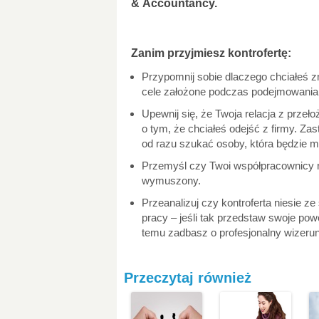
& Accountancy.
Zanim przyjmiesz kontrofertę:
Przypomnij sobie dlaczego chciałeś zm
cele założone podczas podejmowania 
Upewnij się, że Twoja relacja z przeło
o tym, że chciałeś odejść z firmy. Z
od razu szukać osoby, która będzie m
Przemyśl czy Twoi współpracownicy n
wymuszony.
Przeanalizuj czy kontroferta niesie z
pracy – jeśli tak przedstaw swoje pow
temu zadbasz o profesjonalny wizerun
Przeczytaj również