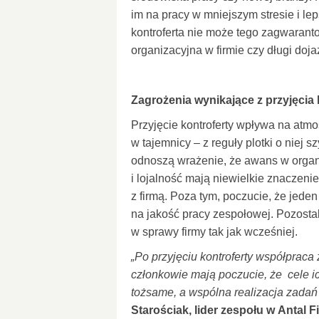
im na pracy w mniejszym stresie i le
kontroferta nie może tego zagwaranto
organizacyjna w firmie czy długi doj
Zagrożenia wynikające z przyjęcia 
Przyjęcie kontroferty wpływa na atmo
w tajemnicy – z reguły plotki o niej 
odnoszą wrażenie, że awans w organ
i lojalność mają niewielkie znaczeni
z firmą. Poza tym, poczucie, że jede
na jakość pracy zespołowej. Pozosta
w sprawy firmy tak jak wcześniej.
„Po przyjęciu kontroferty współpraca
członkowie mają poczucie, że cele ich
tożsame, a wspólna realizacja zadań 
Starościak, lider zespołu w Antal