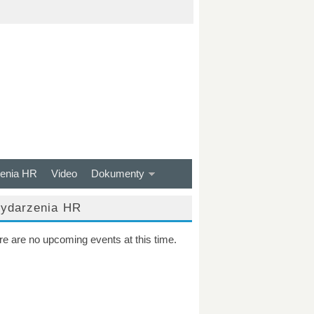
enia HR
Video
Dokumenty
ydarzenia HR
re are no upcoming events at this time.