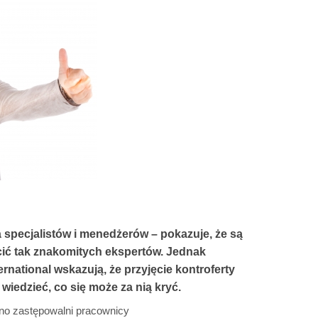
 specjalistów i menedżerów – pokazuje, że są
racić tak znakomitych ekspertów. Jednak
rnational wskazują, że przyjęcie kontroferty
iedzieć, co się może za nią kryć.
udno zastępowalni pracownicy