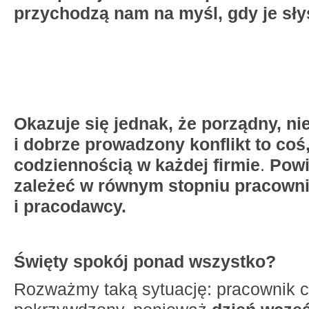
przychodzą nam na myśl, gdy je sł
Okazuje się jednak, że porządny, n
i dobrze prowadzony konflikt to co
codziennością w każdej firmie
.
Powi
zależeć w równym stopniu pracown
i
pracodawcy.
Święty spokój ponad wszystko?
Rozważmy taką sytuację: pracownik c