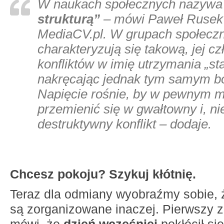
W naukach społecznych nazywa 
strukturą”
– mówi Paweł Rusek 
MediaCV.pl. W grupach społeczn
charakteryzują się takową, jej c
konfliktów w imię utrzymania „st
nakręcając jednak tym samym 
Napięcie rośnie, by w pewnym 
przemienić się w gwałtowny i, nie
destruktywny konflikt – dodaje.
Chcesz pokoju? Szykuj kłótnię.
Teraz dla odmiany wyobraźmy sobie, ż
są zorganizowane inaczej. Pierwszy 