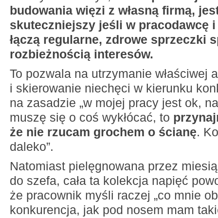
budowania więzi z własną firmą, jes
skuteczniejszy jeśli w pracodawcę 
łączą regularne, zdrowe sprzeczki
rozbieżnością interesów.
To pozwala na utrzymanie właściwej a
i skierowanie niechęci w kierunku kon
na zasadzie „w mojej pracy jest ok, 
muszę się o coś wykłócać, to
przynaj
że nie rzucam grochem o ścianę
. K
daleko”.
Natomiast pielęgnowana przez miesiąc
do szefa, cała ta kolekcja napięć pow
że pracownik myśli raczej „co mnie o
konkurencja, jak pod nosem mam taki