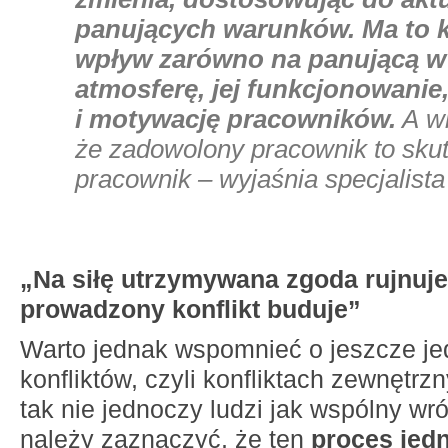
panujących warunków.
Ma to 
wpływ zarówno na panującą w 
atmosferę, jej funkcjonowanie,
i motywację pracowników.
A w
że zadowolony pracownik to skut
pracownik – wyjaśnia specjalist
„Na siłę utrzymywana zgoda rujnuje
prowadzony konflikt buduje”
Warto jednak wspomnieć o jeszcze j
konfliktów, czyli konfliktach zewnętrz
tak nie jednoczy ludzi jak wspólny wróg
należy zaznaczyć, że ten
proces jed