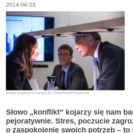
2014-06-23
Image courtesy of franky242 / FreeDigitalPhotos.net
Słowo „konflikt” kojarzy się nam b
pejoratywnie. Stres, poczucie zagro
o zaspokojenie swoich potrzeb – to 