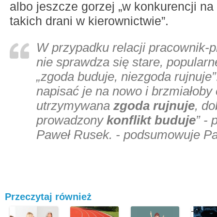
albo jeszcze gorzej „w konkurencji n
takich drani w kierownictwie”.
W przypadku relacji pracownik-
nie sprawdza się stare, popularn
„zgoda buduje, niezgoda rujnuje”
napisać je na nowo i brzmiałoby
utrzymywana
zgoda rujnuje
, do
prowadzony
konflikt buduje
” -
Paweł Rusek. - podsumowuje P
Przeczytaj również