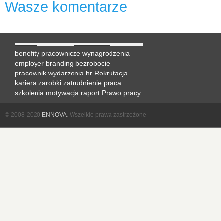
Wasze komentarze
benefity pracownicze
wynagrodzenia
employer branding
bezrobocie
pracownik
wydarzenia hr
Rekrutacja
kariera
zarobki
zatrudnienie
praca
szkolenia
motywacja
raport
Prawo pracy
© 2008-2020
ENNOVA
. Wszelkie prawa zastrzeżone.