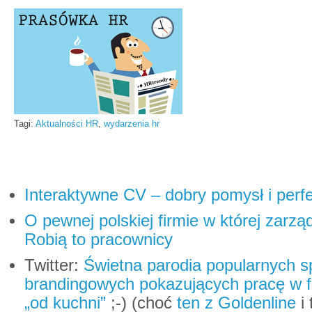
Tagi:
Aktualności HR
,
wydarzenia hr
Interaktywne CV – dobry pomysł i perf
O pewnej polskiej firmie w której zarząd
Robią to pracownicy
Twitter:
Świetna parodia popularnych 
brandingowych pokazujących pracę w 
„od kuchni”
;-) (choć
ten z Goldenline
i