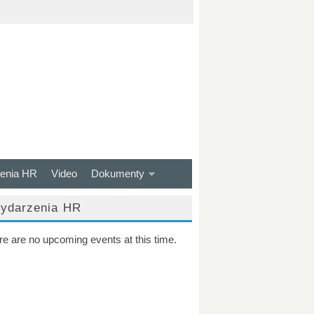
enia HR
Video
Dokumenty
ydarzenia HR
re are no upcoming events at this time.