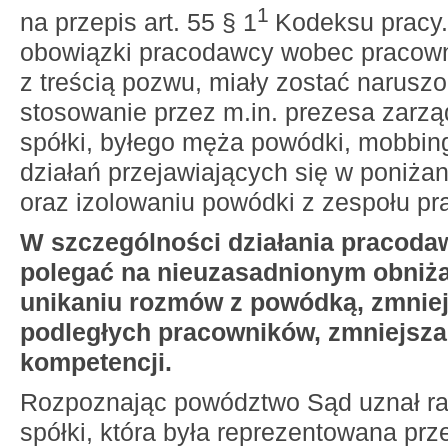
1
na przepis art. 55 § 1
Kodeksu pracy
obowiązki pracodawcy wobec pracown
z treścią pozwu, miały zostać narusz
stosowanie przez m.in. prezesa zarz
spółki, byłego męża powódki, mobbi
działań przejawiających się w poniża
oraz izolowaniu powódki z zespołu p
W szczególności działania pracoda
polegać na nieuzasadnionym obniża
unikaniu rozmów z powódką, zmniej
podległych pracowników, zmniejsza
kompetencji.
Rozpoznając powództwo Sąd uznał ra
spółki, która była reprezentowana pr