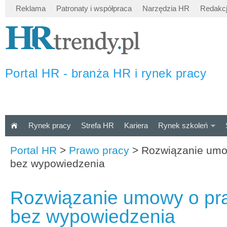
Reklama
Patronaty i współpraca
Narzędzia HR
Redakc
Portal HR - branża HR i rynek pracy
Rynek pracy
Strefa HR
Kariera
Rynek szkoleń
Portal HR
>
Prawo pracy
>
Rozwiązanie umo
bez wypowiedzenia
Rozwiązanie umowy o pr
bez wypowiedzenia