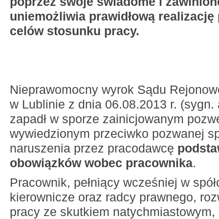
poprzez swoje świadome i zawinione
uniemożliwia prawidłową realizacj
celów stosunku pracy.
Nieprawomocny wyrok Sądu Rejonowe
w Lublinie z dnia 06.08.2013 r. (sygn.
zapadł w sporze zainicjowanym poz
wywiedzionym przeciwko pozwanej s
naruszenia przez pracodawcę
podst
obowiązków wobec pracownika
.
Pracownik, pełniący wcześniej w spół
kierownicze oraz radcy prawnego, roz
pracy ze skutkiem natychmiastowym, 