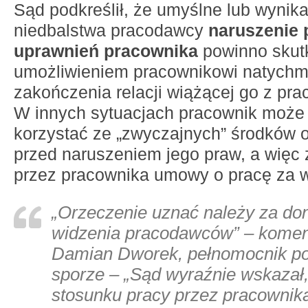
Sąd podkreślił, że umyślne lub wynik
niedbalstwa pracodawcy
naruszenie
uprawnień pracownika
powinno sku
umożliwieniem pracownikowi natych
zakończenia relacji wiążącej go z pr
W innych sytuacjach pracownik może
korzystać ze „zwyczajnych” środków 
przed naruszeniem jego praw, a więc 
przez pracownika umowy o pracę za 
„Orzeczenie uznać należy za don
widzenia pracodawców” – komen
Damian Dworek, pełnomocnik p
sporze – „Sąd wyraźnie wskazał,
stosunku pracy przez pracownik