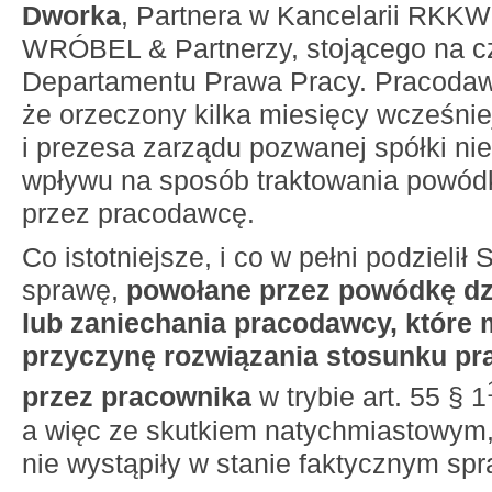
Dworka
, Partnera w Kancelarii RKK
WRÓBEL & Partnerzy, stojącego na c
Departamentu Prawa Pracy. Pracoda
że orzeczony kilka miesięcy wcześni
i prezesa zarządu pozwanej spółki ni
wpływu na sposób traktowania powód
przez pracodawcę.
Co istotniejsze, i co w pełni podzieli
sprawę,
powołane przez powódkę dz
lub zaniechania pracodawcy, które 
przyczynę rozwiązania stosunku pr
przez pracownika
w trybie art. 55 § 1
a więc ze skutkiem natychmiastowym,
nie wystąpiły w stanie faktycznym spr