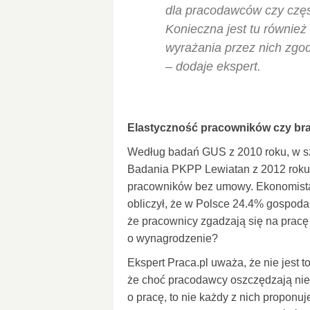
dla pracodawców czy częs
Konieczna jest tu również
wyrażania przez nich zgo
– dodaje ekspert.
Elastyczność pracowników czy br
Według badań GUS z 2010 roku, w sza
Badania PKPP Lewiatan z 2012 roku uj
pracowników bez umowy. Ekonomista 
obliczył, że w Polsce 24.4% gospodark
że pracownicy zgadzają się na pracę
o wynagrodzenie?
Ekspert Praca.pl uważa, że nie jest 
że choć pracodawcy oszczędzają nie
o pracę, to nie każdy z nich propon