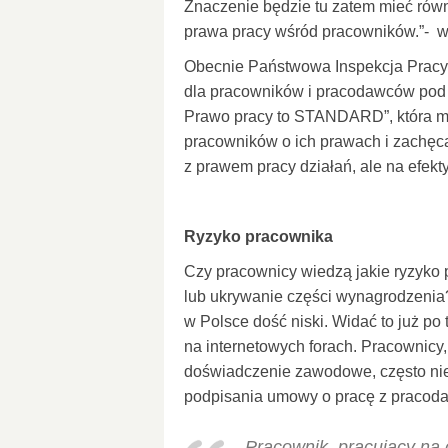
Znaczenie będzie tu zatem mieć równ
prawa pracy wśród pracowników.”- wy
Obecnie Państwowa Inspekcja Pracy r
dla pracowników i pracodawców pod 
Prawo pracy to STANDARD”, która ma
pracowników o ich prawach i zachę
z prawem pracy działań, ale na efekt
Ryzyko pracownika
Czy pracownicy wiedzą jakie ryzyko
lub ukrywanie części wynagrodzenia
w Polsce dość niski. Widać to już po 
na internetowych forach. Pracownicy,
doświadczenie zawodowe, często nie 
podpisania umowy o pracę z pracod
„Pracownik, pracujący na