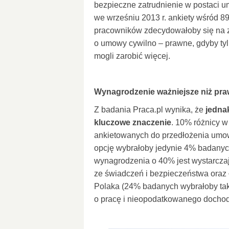
bezpieczne zatrudnienie w postaci 
we wrześniu 2013 r. ankiety wśród 8
pracowników zdecydowałoby się na z
o umowy cywilno – prawne, gdyby tyl
mogli zarobić więcej.
Wynagrodzenie ważniejsze niż pr
Z badania Praca.pl wynika, że
jedna
kluczowe znaczenie
. 10% różnicy w
ankietowanych do przedłożenia umow
opcję wybrałoby jedynie 4% badanyc
wynagrodzenia o 40% jest wystarcz
ze świadczeń i bezpieczeństwa oraz
Polaka (24% badanych wybrałoby tak
o pracę i nieopodatkowanego docho