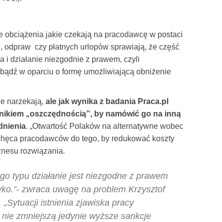
 obciążenia jakie czekają na pracodawcę w postaci
h, odpraw czy płatnych urlopów sprawiają, że część
a i działanie niezgodnie z prawem, czyli
bądź w oparciu o formę umożliwiającą obniżenie
ie narzekają,
ale jak wynika z badania Praca.pl
wnikiem „oszczędnością”, by namówić go na inną
dnienia
. „Otwartość Polaków na alternatywne wobec
chęca pracodawców do tego, by redukować koszty
znesu rozwiązania.
go typu działanie jest niezgodne z prawem
zyko.”- zwraca uwagę na problem Krzysztof
 „Sytuacji istnienia zjawiska pracy
 nie zmniejszą jedynie wyższe sankcje