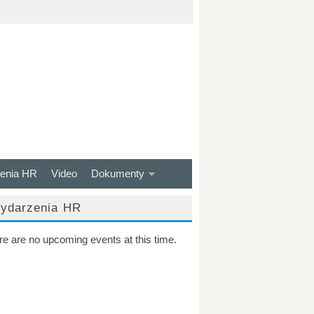
enia HR
Video
Dokumenty
ydarzenia HR
re are no upcoming events at this time.