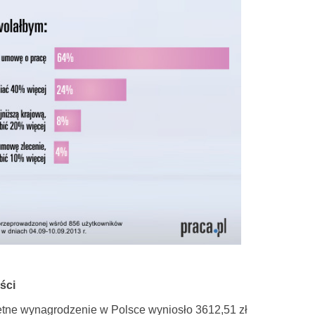
ści
ętne wynagrodzenie w Polsce wyniosło 3612,51 zł