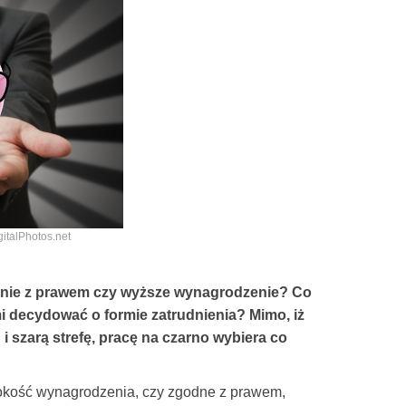
italPhotos.net
dnie z prawem czy wyższe wynagrodzenie? Co
i decydować o formie zatrudnienia? Mimo, iż
szarą strefę, pracę na czarno wybiera co
okość wynagrodzenia, czy zgodne z prawem,