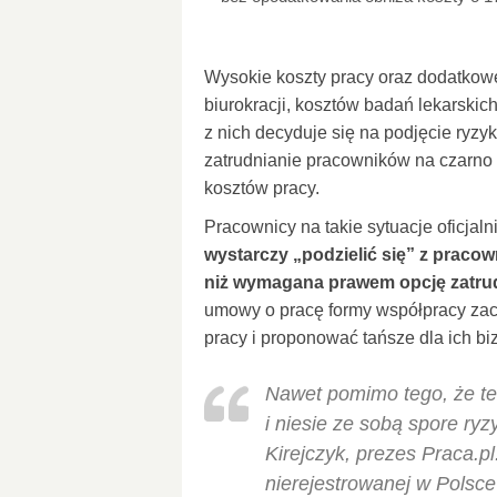
Wysokie koszty pracy oraz dodatkowe
biurokracji, kosztów badań lekarskic
z nich decyduje się na podjęcie ryzyk
zatrudnianie pracowników na czarno 
kosztów pracy.
Pracownicy na takie sytuacje oficjaln
wystarczy „podzielić się” z praco
niż wymagana prawem opcję zatru
umowy o pracę formy współpracy za
pracy i proponować tańsze dla ich bi
Nawet pomimo tego, że te
i niesie ze sobą spore ry
Kirejczyk, prezes Praca.pl.
nierejestrowanej w Polsce