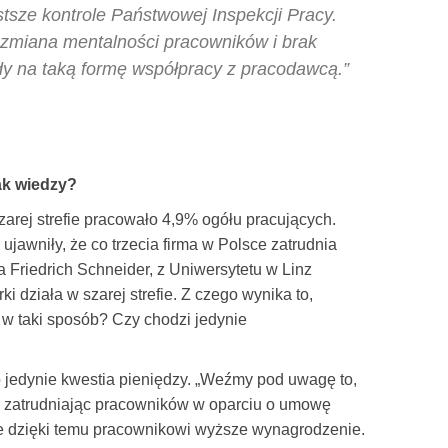
tsze kontrole Państwowej Inspekcji Pracy.
 zmiana mentalności pracowników i brak
dy na taką formę współpracy z pracodawcą.”
ak wiedzy?
rej strefie pracowało 4,9% ogółu pracujących.
awniły, że co trzecia firma w Polsce zatrudnia
Friedrich Schneider, z Uniwersytetu w Linz
i działa w szarej strefie. Z czego wynika to,
 w taki sposób? Czy chodzi jedynie
to jedynie kwestia pieniędzy. „Weźmy pod uwagę to,
 zatrudniając pracowników w oparciu o umowę
uje dzięki temu pracownikowi wyższe wynagrodzenie.