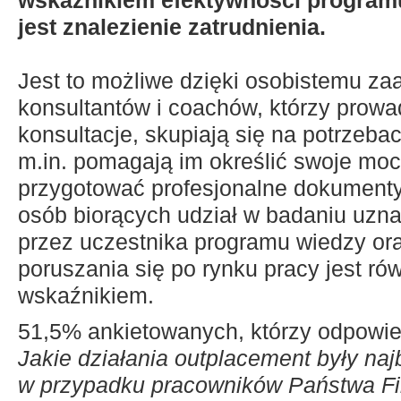
wskaźnikiem efektywności program
jest znalezienie zatrudnienia.
Jest to możliwe dzięki osobistemu z
konsultantów i coachów, którzy prow
konsultacje, skupiają się na potrzeba
m.in. pomagają im określić swoje moc
przygotować profesjonalne dokumenty
osób biorących udział w badaniu uzna
przez uczestnika programu wiedzy ora
poruszania się po rynku pracy jest r
wskaźnikiem.
51,5% ankietowanych, którzy odpowied
Jakie działania outplacement były naj
w przypadku pracowników Państwa F