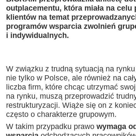
outplacementu, która miała na celu 
klientów na temat przeprowadzanyc
programów wsparcia zwolnień gru
i indywidualnych.
W związku z trudną sytuacją na rynku
nie tylko w Polsce, ale również na cał
liczba firm, które chcąc utrzymać swo
na rynku, muszą przeprowadzić trudn
restrukturyzacji. Wiąże się on z koni
często o charakterze grupowym.
W takim przypadku prawo
wymaga od
wsparcia
odchodzących pracowników