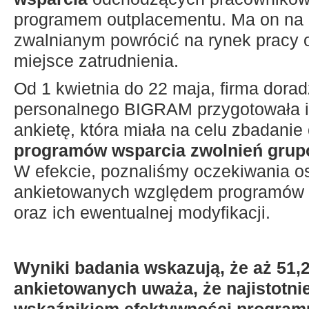
programem outplacementu. Ma on na
zwalnianym powrócić na rynek pracy 
miejsce zatrudnienia.
Od 1 kwietnia do 22 maja, firma dora
personalnego
BIGRAM przygotowała i
ankietę, która miała na celu zbadani
programów wsparcia zwolnień gru
W efekcie, poznaliśmy oczekiwania o
ankietowanych względem programów 
oraz ich ewentualnej modyfikacji.
Wyniki badania wskazują, że aż 51,
ankietowanych uważa, że najistotni