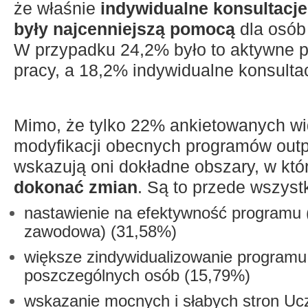
że właśnie
indywidualne konsultacj
były najcenniejszą pomocą
dla osób
W przypadku 24,2% było to aktywne 
pracy, a 18,2% indywidualne konsultac
Mimo, że tylko 22% ankietowanych wi
modyfikacji obecnych programów out
wskazują oni dokładne obszary, w któ
dokonać zmian
. Są to przede wszyst
nastawienie na efektywność programu 
zawodowa) (31,58%)
większe zindywidualizowanie programu
poszczególnych osób (15,79%)
wskazanie mocnych i słabych stron Uc