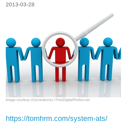
2013-03-28
Image courtesy of jscreationzs / FreeDigitalPhotos.net
https://tomhrm.com/system-ats/