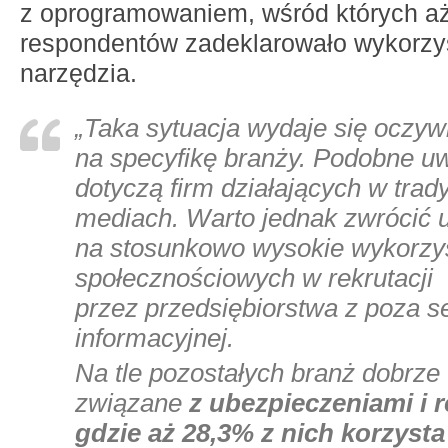
z oprogramowaniem, wśród których a
respondentów zadeklarowało wykorzys
narzędzia.
„
Taka sytuacja wydaje się oczyw
na specyfikę branży. Podobne 
dotyczą firm działających w trad
mediach. Warto jednak zwrócić
na stosunkowo wysokie wykorzy
społecznościowych w rekrutacji
przez przedsiębiorstwa z poza se
informacyjnej.
Na tle pozostałych branż dobrze
związane
z ubezpieczeniami i 
gdzie aż 28,3% z nich korzysta