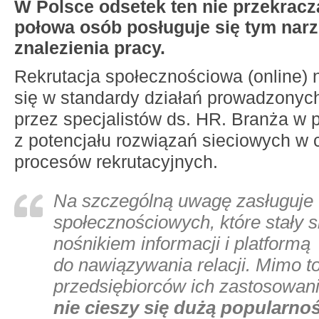
W Polsce odsetek ten nie przekrac
połowa osób posługuje się tym nar
znalezienia pracy.
Rekrutacja społecznościowa (online) n
się w standardy działań prowadzonyc
przez specjalistów ds. HR. Branża w p
z potencjału rozwiązań sieciowych w c
procesów rekrutacyjnych.
N
a szczególną uwagę zasługuje 
społecznościowych, które stały 
nośnikiem informacji i platformą
do nawiązywania relacji. Mimo to
przedsiębiorców ich zastosowani
nie cieszy się dużą popularnoś