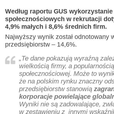
Według raportu GUS wykorzystani
społecznościowych w rekrutacji dot
4,9% małych i 8,6% średnich firm.
Najwyższy wynik został odnotowany 
przedsiębiorstw – 14,6%.
„Te dane pokazują wyraźną zale
wielkością firmy, a popularnością
społecznościowej. Może to wynik
że na polskim rynku znaczny od
przedsiębiorstw stanowią
zagra
korporacje powielające global
Wyniki nie są zadowalające, zw
w zestawieniu z innymi wskaźni