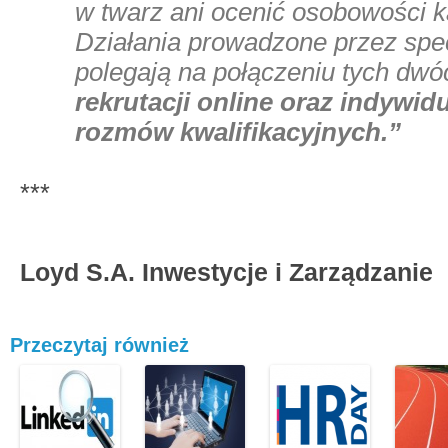
w twarz ani ocenić osobowości 
Działania prowadzone przez spe
polegają na połączeniu tych dwó
rekrutacji online oraz indywid
rozmów kwalifikacyjnych.”
***
Loyd S.A. Inwestycje i Zarządzanie
Przeczytaj również