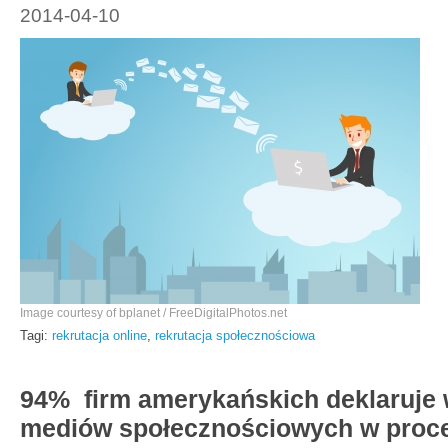
2014-04-10
Image courtesy of bplanet / FreeDigitalPhotos.net
Tagi:
rekrutacja online
,
rekrutacja społecznościowa
94% firm amerykańskich deklaruje 
mediów społecznościowych w proces