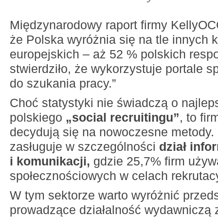
Międzynarodowy raport firmy KellyOC
że Polska wyróżnia się na tle innych 
europejskich – aż 52 % polskich res
stwierdziło, że wykorzystuje portale 
do szukania pracy.”
Choć statystyki nie świadczą o najlep
polskiego
„social recruitingu”
, to fi
decydują się na nowoczesne metody.
zasługuje w szczególności
dział info
i komunikacji,
gdzie 25,7% firm uży
społecznościowych w celach rekrutac
W tym sektorze warto wyróżnić przeds
prowadzące działalność wydawniczą 