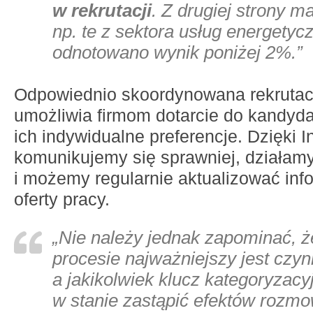
w rekrutacji
. Z drugiej strony m
np. te z sektora usług energetyc
odnotowano wynik poniżej 2%.”
Odpowiednio skoordynowana rekrutacj
umożliwia firmom dotarcie do kandydat
ich indywidualne preferencje. Dzięki I
komunikujemy się sprawniej, działamy
i możemy regularnie aktualizować inf
oferty pracy.
„Nie należy jednak zapominać, 
procesie najważniejszy jest czynn
a jakikolwiek klucz kategoryzacyj
w stanie zastąpić efektów rozm