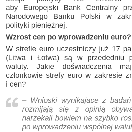
aby Europejski Bank Centralny prz
Narodowego Banku Polski w zakre
polityki pieniężnej.
Wzrost cen po wprowadzeniu euro?
W strefie euro uczestniczy już 17 p
(Litwa i Łotwa) są w przededniu p
waluty. Jakie doświadczenia maj
członkowie strefy euro w zakresie 
i cen?
– Wnioski wynikające z bada
rozmijają się z opinią obywat
narzekali bowiem na szybko ro
po wprowadzeniu wspólnej walut