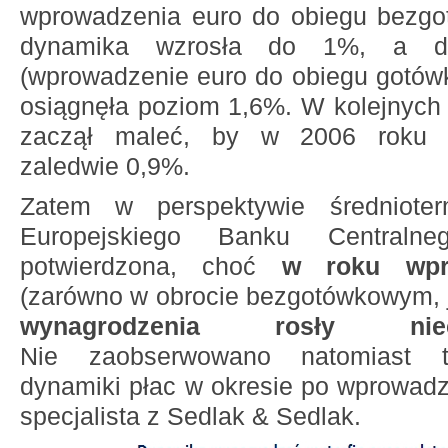
wprowadzenia euro do obiegu bezgo
dynamika wzrosła do 1%, a dw
(wprowadzenie euro do obiegu gotó
osiągnęła poziom 1,6%. W kolejnych 
zaczął maleć, by w 2006 roku 
zaledwie 0,9%.
Zatem w perspektywie średnioter
Europejskiego Banku Centraln
potwierdzona, choć
w roku wpr
(zarówno w obrocie bezgotówkowym, 
wynagrodzenia rosły nie
Nie zaobserwowano natomiast t
dynamiki płac w okresie po wprowadz
specjalista z Sedlak & Sedlak.