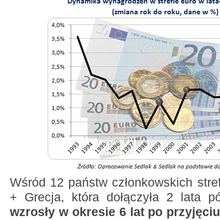
Wśród 12 państw członkowskich stref
+ Grecja, która dołączyła 2 lata p
wzrosły w okresie 6 lat po przyjęci