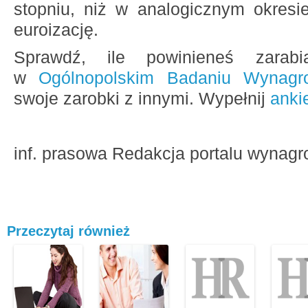
stopniu, niż w analogicznym okresi
euroizację.
Sprawdź, ile powinieneś zarab
w
Ogólnopolskim Badaniu Wynagr
swoje zarobki z innymi. Wypełnij
anki
inf. prasowa Redakcja portalu wynagr
Przeczytaj również