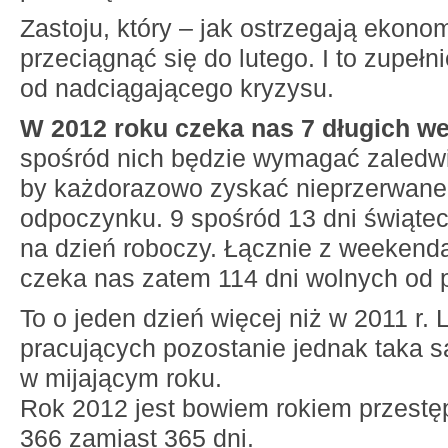
Zastoju, który – jak ostrzegają ekono
przeciągnąć się do lutego. I to zupełn
od nadciągającego kryzysu.
W 2012 roku czeka nas 7 długich w
spośród nich będzie wymagać zaledwie
by każdorazowo zyskać nieprzerwane 
odpoczynku. 9 spośród 13 dni świąte
na dzień roboczy. Łącznie z weekend
czeka nas zatem 114 dni wolnych od p
To o jeden dzień więcej niż w 2011 r. 
pracujących pozostanie jednak taka 
w mijającym roku.
Rok 2012 jest bowiem rokiem przestęp
366 zamiast 365 dni.