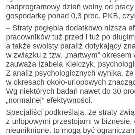
nadprogramowy dzień wolny od pracy 
gospodarkę ponad 0,3 proc. PKB, czyli
– Straty pogłębia dodatkowo niższa e
pracowników tuż przed i tuż po długi
a także swoisty paraliż dotykający zn
w związku z tzw. „martwym” okresem 
zauważa Izabela Kielczyk, psychologii
Z analiz psychologicznych wynika, ż
w okresach około-urlopowych znaczą
Wg niektórych badań nawet do 30 pro
„normalnej” efektywności.
Specjaliści podkreślają, że straty zwi
z urlopowymi przestojami w biznesie,
nieuniknione, to mogą być ogranicza