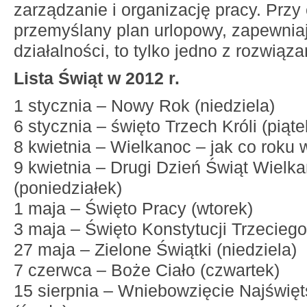
zarządzanie i organizację pracy. Prz
przemyślany plan urlopowy, zapewnia
działalności, to tylko jedno z rozwiąza
Lista Świąt w 2012 r.
1 stycznia – Nowy Rok (niedziela)
6 stycznia – święto Trzech Króli (piąte
8 kwietnia – Wielkanoc – jak co roku 
9 kwietnia – Drugi Dzień Świąt Wielk
(poniedziałek)
1 maja – Święto Pracy (wtorek)
3 maja – Święto Konstytucji Trzeciego
27 maja – Zielone Świątki (niedziela)
7 czerwca – Boże Ciało (czwartek)
15 sierpnia – Wniebowzięcie Najświę