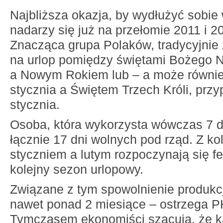
Najbliższa okazja, by wydłużyć sobi
nadarzy się już na przełomie 2011 i 2
Znacząca grupa Polaków, tradycyjnie 
na urlop pomiędzy świętami Bożego 
a Nowym Rokiem lub – a może równie
stycznia a Świętem Trzech Króli, prz
stycznia.
Osoba, która wykorzysta wówczas 7 dn
łącznie 17 dni wolnych pod rząd. Z ko
styczniem a lutym rozpoczynają się fe
kolejny sezon urlopowy.
Związane z tym spowolnienie produkc
nawet ponad 2 miesiące – ostrzega 
Tymczasem ekonomiści szacują, że 