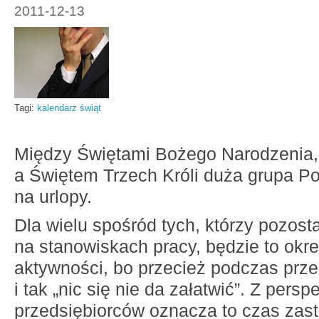
2011-12-13
Tagi:
kalendarz świąt
Między Świętami Bożego Narodzeni
a Świętem Trzech Króli duża grupa P
na urlopy.
Dla wielu spośród tych, którzy pozost
na stanowiskach pracy, będzie to okre
aktywności, bo przecież podczas prze
i tak „nic się nie da załatwić”. Z pers
przedsiębiorców oznacza to czas zast