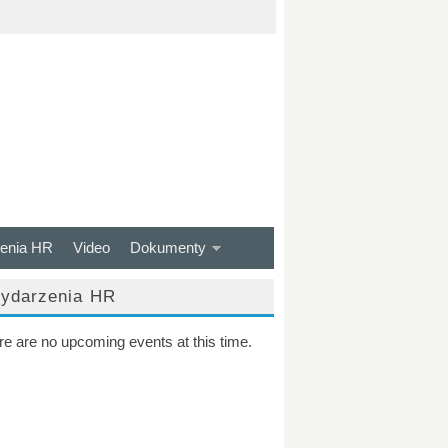
enia HR
Video
Dokumenty
ydarzenia HR
re are no upcoming events at this time.