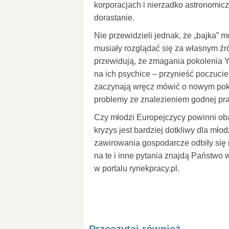
korporacjach i nierzadko astronomi
dorastanie.
Nie przewidzieli jednak, że „bajka” 
musiały rozglądać się za własnym źr
przewidują, że zmagania pokolenia 
na ich psychice – przynieść poczucie 
zaczynają wręcz mówić o nowym pokol
problemy ze znalezieniem godnej pra
Czy młodzi Europejczycy powinni ob
kryzys jest bardziej dotkliwy dla mł
zawirowania gospodarcze odbiły się 
na te i inne pytania znajdą Państwo w
w portalu rynekpracy.pl.