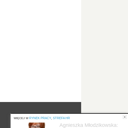
RYNEK PRACY
STREFA HR
WIĘCEJ W
,
Agnieszka Młodzikowska: