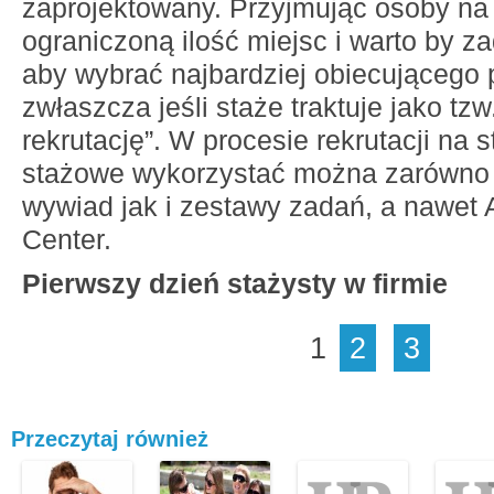
zaprojektowany. Przyjmując osoby na 
ograniczoną ilość miejsc i warto by za
aby wybrać najbardziej obiecującego
zwłaszcza jeśli staże traktuje jako tz
rekrutację”. W procesie rekrutacji na 
stażowe wykorzystać można zarówno 
wywiad jak i zestawy zadań, a nawet
Center.
Pierwszy dzień stażysty w firmie
1
2
3
Przeczytaj również