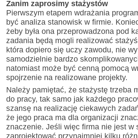
Zanim zaprosimy stażystów
Pierwszym etapem wdrażania program
być analiza stanowisk w firmie. Konie
żeby była ona przeprowadzona pod ką
zadania będą mogli realizować stażyś
która dopiero się uczy zawodu, nie w
samodzielnie bardzo skomplikowanych
natomiast może być cenną pomocą w
spojrzenie na realizowane projekty.
Należy pamiętać, że stażystę trzeba
do pracy, tak samo jak każdego prac
szansę na realizację ciekawych zadań
że jego praca ma dla organizacji znac
znaczenie. Jeśli więc firma nie jest w 
zaprojektować przynajmniej kilku róż