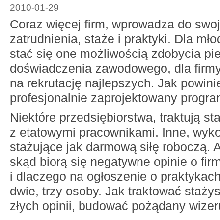
2010-01-29
Coraz więcej firm, wprowadza do swoje
zatrudnienia, staże i praktyki. Dla mł
stać się one możliwością zdobycia p
doświadczenia zawodowego, dla firm
na rekrutację najlepszych. Jak powin
profesjonalnie zaprojektowany progra
Niektóre przedsiębiorstwa, traktują s
z etatowymi pracownikami. Inne, wyko
stażujące jak darmową siłę roboczą. A
skąd biorą się negatywne opinie o firm
i dlaczego na ogłoszenie o praktykac
dwie, trzy osoby. Jak traktować staży
złych opinii, budować pożądany wize