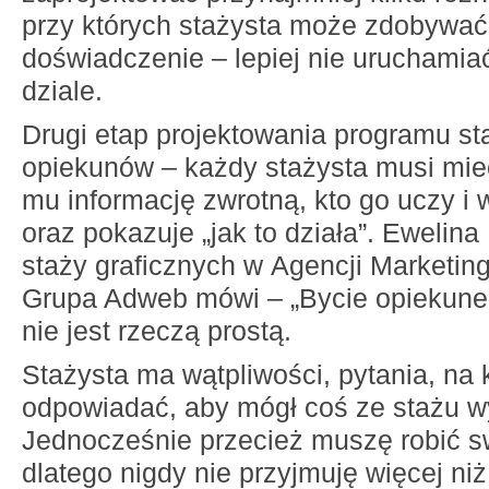
przy których stażysta może zdobywać
doświadczenie – lepiej nie uruchami
dziale.
Drugi etap projektowania programu st
opiekunów – każdy stażysta musi mieć
mu informację zwrotną, kto go uczy i
oraz pokazuje „jak to działa”. Ewelina
staży graficznych w Agencji Marketi
Grupa Adweb mówi – „Bycie opiekune
nie jest rzeczą prostą.
Stażysta ma wątpliwości, pytania, na 
odpowiadać, aby mógł coś ze stażu w
Jednocześnie przecież muszę robić sw
dlatego nigdy nie przyjmuję więcej ni