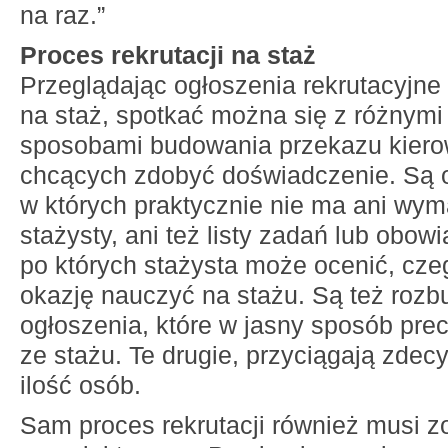
na raz.”
Proces rekrutacji na staż
Przeglądając ogłoszenia rekrutacyjne
na staż, spotkać można się z różnymi
sposobami budowania przekazu kier
chcących zdobyć doświadczenie. Są o
w których praktycznie nie ma ani wy
stażysty, ani też listy zadań lub obow
po których stażysta może ocenić, cze
okazję nauczyć na stażu. Są też roz
ogłoszenia, które w jasny sposób prec
ze stażu. Te drugie, przyciągają zde
ilość osób.
Sam proces rekrutacji również musi z