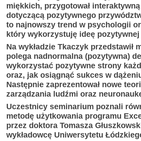
miękkich, przygotował interaktywną
dotyczącą pozytywnego przywództw
to najnowszy trend w psychologii or
który wykorzystuję ideę pozytywnej 
Na wykładzie Tkaczyk przedstawił m
polega nadnormalna (pozytywna) dew
wykorzystać pozytywne strony każ
oraz, jak osiągnąć sukces w dążeniu
Następnie zaprezentował nowe teor
zarządzania ludźmi oraz neuronaukę
Uczestnicy seminarium poznali rów
metodę użytkowania programu Exce
przez doktora Tomasza Głuszkowsk
wykładowcę Uniwersytetu Łódzkiego