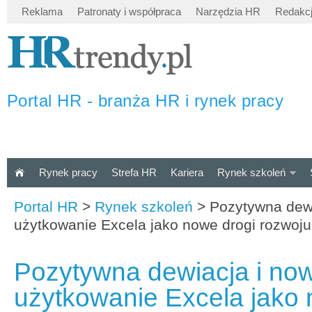
Reklama
Patronaty i współpraca
Narzędzia HR
Redakc
Portal HR - branża HR i rynek pracy
Rynek pracy
Strefa HR
Kariera
Rynek szkoleń
Portal HR
>
Rynek szkoleń
>
Pozytywna dewi
użytkowanie Excela jako nowe drogi rozwoju
Pozytywna dewiacja i now
użytkowanie Excela jako 