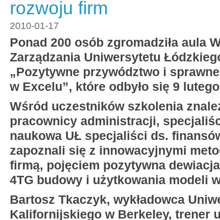
rozwoju firm
2010-01-17
Ponad 200 osób zgromadziła aula W
Zarządzania Uniwersytetu Łódzkieg
„Pozytywne przywództwo i sprawne
w Excelu”, które odbyło się 9 lutego
Wśród uczestników szkolenia znaleźl
pracownicy administracji,
specjaliś
naukowa UŁ specjaliści ds. finansó
zapoznali się z innowacyjnymi met
firmą, pojęciem pozytywna dewiacj
4TG budowy i użytkowania modeli w
Bartosz Tkaczyk, wykładowca Uniw
Kalifornijskiego w Berkeley, trener 