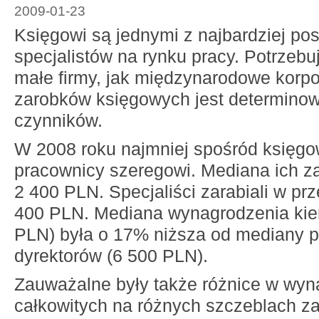
2009-01-23
Księgowi są jednymi z najbardziej p
specjalistów na rynku pracy. Potrzebu
małe firmy, jak międzynarodowe korp
zarobków księgowych jest determino
czynników.
W 2008 roku najmniej spośród księgo
pracownicy szeregowi. Mediana ich z
2 400 PLN. Specjaliści zarabiali w prz
400 PLN. Mediana wynagrodzenia kie
PLN) była o 17% niższa od mediany p
dyrektorów (6 500 PLN).
Zauważalne były także różnice w wy
całkowitych na różnych szczeblach z