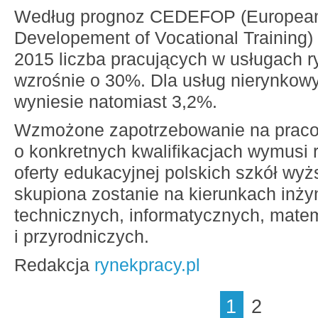
Według prognoz CEDEFOP (European
Developement of Vocational Training)
2015 liczba pracujących w usługach 
wzrośnie o 30%. Dla usług nierynkow
wyniesie natomiast 3,2%.
Wzmożone zapotrzebowanie na prac
o konkretnych kwalifikacjach wymusi 
oferty edukacyjnej polskich szkół wy
skupiona zostanie na kierunkach inżyn
technicznych, informatycznych, mat
i przyrodniczych.
Redakcja
rynekpracy.pl
1
2