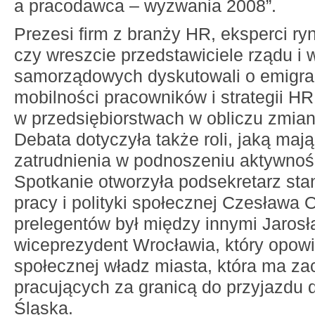
a pracodawca – wyzwania 2008”.
Prezesi firm z branży HR, eksperci ry
czy wreszcie przedstawiciele rządu i 
samorządowych dyskutowali o emigrac
mobilności pracowników i strategii HR
w przedsiębiorstwach w obliczu zmian
Debata dotyczyła także roli, jaką maj
zatrudnienia w podnoszeniu aktywnoś
Spotkanie otworzyła podsekretarz sta
pracy i polityki społecznej Czesława 
prelegentów był między innymi Jaros
wiceprezydent Wrocławia, który opowi
społecznej władz miasta, która ma z
pracujących za granicą do przyjazdu 
Śląska.