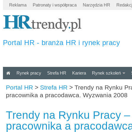
Reklama
Patronaty i współpraca
Narzędzia HR
Redakc
Portal HR - branża HR i rynek pracy
Rynek pracy
Strefa HR
Kariera
Rynek szkoleń
Portal HR
>
Strefa HR
>
Trendy na Rynku Pr
pracownika a pracodawca. Wyzwania 2008
Trendy na Rynku Pracy –
pracownika a pracodawc