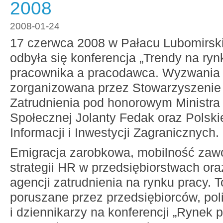
2008
2008-01-24
17 czerwca 2008 w Pałacu Lubomirsk
odbyła się konferencja „Trendy na ry
pracownika a pracodawca. Wyzwania
zorganizowana przez Stowarzyszenie
Zatrudnienia pod honorowym Ministra P
Społecznej Jolanty Fedak oraz Polskie
Informacji i Inwestycji Zagranicznych.
Emigracja zarobkowa, mobilność zaw
strategii HR w przedsiębiorstwach or
agencji zatrudnienia na rynku pracy. 
poruszane przez przedsiębiorców, pol
i dziennikarzy na konferencji „Rynek 