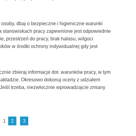
osoby, dbaj o bezpieczne i higieniczne warunki
na stanowiskach pracy zapewnione jest odpowiednie
e, przestrzeń do pracy, brak hałasu, wilgoci
ików w środki ochrony indywidualnej gdy jest
cznie zbieraj informacje dot. warunków pracy, w tym
akładzie. Okresowo dokonuj oceny z udziałem
 Jeśli trzeba, niezwłocznie wprowadzajcie zmiany
1
2
3