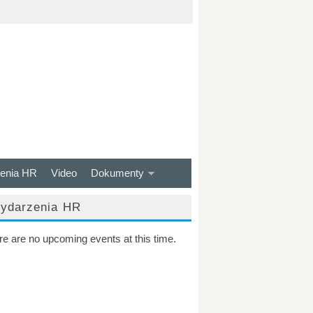
enia HR
Video
Dokumenty
ydarzenia HR
re are no upcoming events at this time.