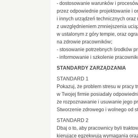
- dostosowanie warunków i procesów
przez odpowiednie projektowanie i 
i innych urządzeń technicznych oraz n
z uwzględnieniem zmniejszenia uciąż
w ustalonym z góry tempie, oraz ogr
na zdrowie pracowników;
- stosowanie potrzebnych środków pr
- informowanie i szkolenie pracownik
STANDARDY ZARZĄDZANIA
STANDARD 1
Pokazuj, że problem stresu w pracy 
w Twojej firmie posiadały odpowiedni
że rozpoznawanie i usuwanie jego pr
Stworzenie zdrowego i wolnego od s
STANDARD 2
Dbaj o to, aby pracownicy byli trakto
kierujące egzekwują wymagania ora