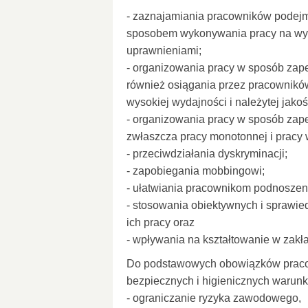
- zaznajamiania pracowników podejm
sposobem wykonywania pracy na wy
uprawnieniami;
- organizowania pracy w sposób zape
również osiągania przez pracowników, 
wysokiej wydajności i należytej jakoś
- organizowania pracy w sposób zape
zwłaszcza pracy monotonnej i pracy 
- przeciwdziałania dyskryminacji;
- zapobiegania mobbingowi;
- ułatwiania pracownikom podnoszeni
- stosowania obiektywnych i sprawi
ich pracy oraz
- wpływania na kształtowanie w zakł
Do podstawowych obowiązków praco
bezpiecznych i higienicznych warunk
- ograniczanie ryzyka zawodowego,