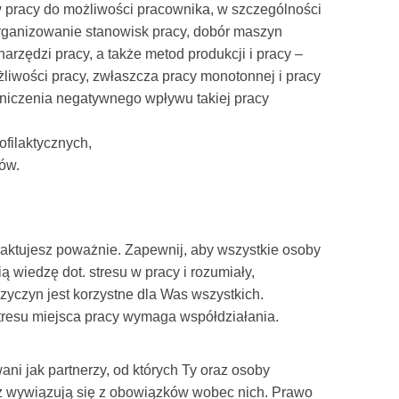
 pracy do możliwości pracownika, w szczególności
organizowanie stanowisk pracy, dobór maszyn
arzędzi pracy, a także metod produkcji i pracy –
liwości pracy, zwłaszcza pracy monotonnej i pracy
aniczenia negatywnego wpływu takiej pracy
ofilaktycznych,
ów.
traktujesz poważnie. Zapewnij, aby wszystkie osoby
ą wiedzę dot. stresu w pracy i rozumiały,
zyczyn jest korzystne dla Was wszystkich.
tresu miejsca pracy wymaga współdziałania.
wani jak partnerzy, od których Ty oraz osoby
z wywiązują się z obowiązków wobec nich. Prawo