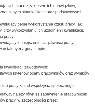
ujących pracę z zakresem ich obowiązków,
znaczonych stanowiskach oraz podstawowymi
wniający pełne wykorzystanie czasu pracy, jak
przy wykorzystaniu ich uzdolnień i kwalifikacji,
ci pracy;
wniający zmniejszenie uciążliwości pracy,
w ustalonym z góry tempie;
a kwalifikacji zawodowych;
edliwych kryteriów oceny pracowników oraz wyników
adzie pracy zasad współżycia społecznego.
dawcy należy również zapewnienie pracownikom
ów pracy, w szczególności przez: