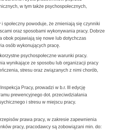
nicznych, w tym także psychospołecznych,
 i społeczny powoduje, że zmieniają się czynniki
scami oraz sposobami wykonywania pracy. Dobrze
a obok pojawiają się nowe lub dotychczas
wia osób wykonujących pracę.
iekorzystne psychospołeczne warunki pracy.
a wynikające ze sposobu lub organizacji pracy
czenia, stresu oraz związanych z nimi chorób,
ekcja Pracy, prowadzi w b.r. III edycję
amu prewencyjnego dot. przeciwdziałania
chicznego i stresu w miejscu pracy.
zepisów prawa pracy, w zakresie zapewnienia
nków pracy, pracodawcy są zobowiązani min. do: