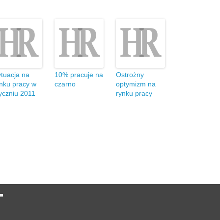
tuacja na
10% pracuje na
Ostrożny
nku pracy w
czarno
optymizm na
yczniu 2011
rynku pracy