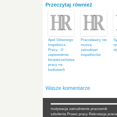
Przeczytaj również
Apel Głównego
Pracodawcy nie
Sy
Inspektora
muszą
ry
Pracy : O
zatrudniać
st
zapewnienie
inspektorów
bezpieczeństwa
pracy na
budowach
Wasze komentarze
motywacja
zatrudnienie
pracownik
szkolenia
Prawo pracy
Rekrutacja
praca