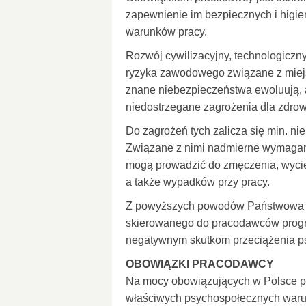
zapewnienie im bezpiecznych i higie
warunków pracy.
Rozwój cywilizacyjny, technologiczny
ryzyka zawodowego związane z miej
znane niebezpieczeństwa ewoluują, 
niedostrzegane zagrożenia dla zdro
Do zagrożeń tych zalicza się min. n
Związane z nimi nadmierne wymagani
mogą prowadzić do zmęczenia, wycień
a także wypadków przy pracy.
Z powyższych powodów Państwowa Insp
skierowanego do pracodawców progr
negatywnym skutkom przeciążenia psy
OBOWIĄZKI PRACODAWCY
Na mocy obowiązujących w Polsce pr
właściwych psychospołecznych waru