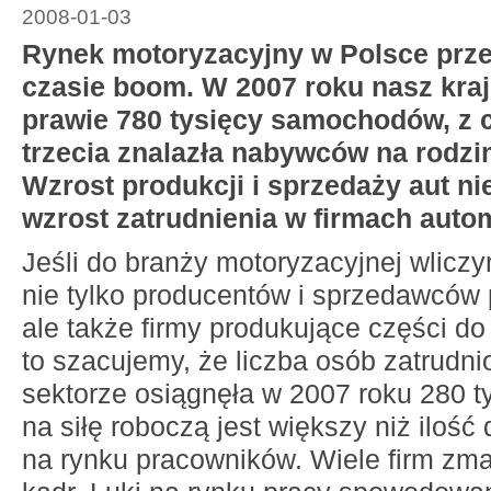
2008-01-03
Rynek motoryzacyjny w Polsce prz
czasie boom. W 2007 roku nasz kra
prawie 780 tysięcy samochodów, z 
trzecia znalazła nabywców na rodz
Wzrost produkcji i sprzedaży aut ni
wzrost zatrudnienia w firmach auto
Jeśli do branży motoryzacyjnej wlicz
nie tylko producentów i sprzedawców
ale także firmy produkujące części 
to szacujemy, że liczba osób zatrudn
sektorze osiągnęła w 2007 roku 280 t
na siłę roboczą jest większy niż ilość
na rynku pracowników. Wiele firm zma