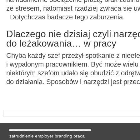
ze stresem, natomiast rzadziej zwraca się 
Dotychczas badacze tego zaburzenia
Dlaczego nie dzisiaj czyli narzę
do leżakowania… w pracy
Chyba każdy szef przeżył spotkanie z niee
i wypalonym pracownikiem. Być może wielu
niektórym szefom udało się obudzić z odrętw
do działania. Sposobów i narzędzi jest przec
zatrudnienie
employer branding
praca