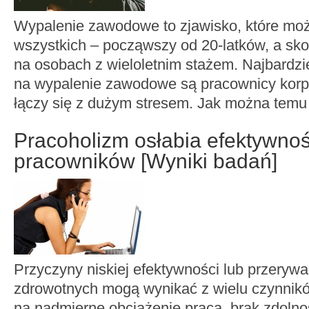
Wypalenie zawodowe to zjawisko, które mo
wszystkich – począwszy od 20-latków, a s
na osobach z wieloletnim stażem. Najbardzi
na wypalenie zawodowe są pracownicy korpo
łączy się z dużym stresem. Jak można temu 
Pracoholizm osłabia efektywnoś
pracowników [Wyniki badań]
Przyczyny niskiej efektywności lub przeryw
zdrowotnych mogą wynikać z wielu czynnik
na nadmierne obciążenie pracą, brak zdolno