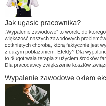
Jak ugasić pracownika?
„Wypalenie zawodowe” to worek, do któreg
większość naszych zawodowych problemów
dotkniętych chorobą, którą faktycznie jest wy
z dużym pobłażaniem. Efekty? Dla wypalon
to długotrwała terapia z użyciem środków f
Dla pracodawcy zwiększenie kosztów zwią
Wypalenie zawodowe okiem ek