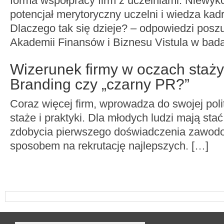
forma współpracy firm z uczelniami. Niewyk
potencjał merytoryczny uczelni i wiedza kad
Dlaczego tak się dzieje? – odpowiedzi poszu
Akademii Finansów i Biznesu Vistula w bada
Wizerunek firmy w oczach staży
Branding czy „czarny PR?”
Coraz więcej firm, wprowadza do swojej polit
staże i praktyki. Dla młodych ludzi mają sta
zdobycia pierwszego doświadczenia zawodow
sposobem na rekrutację najlepszych. […]