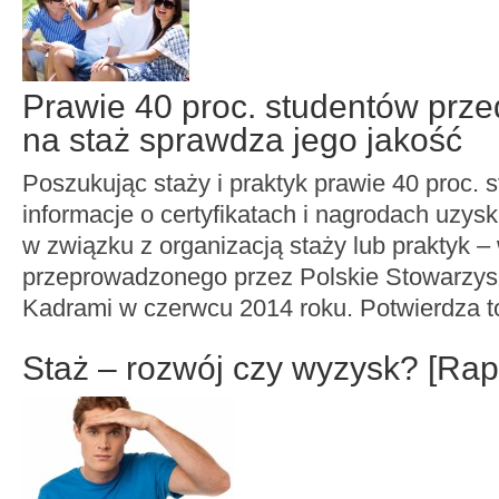
Prawie 40 proc. studentów prze
na staż sprawdza jego jakość
Poszukując staży i praktyk prawie 40 proc.
informacje o certyfikatach i nagrodach uzys
w związku z organizacją staży lub praktyk –
przeprowadzonego przez Polskie Stowarzys
Kadrami w czerwcu 2014 roku. Potwierdza t
Staż – rozwój czy wyzysk? [Ra