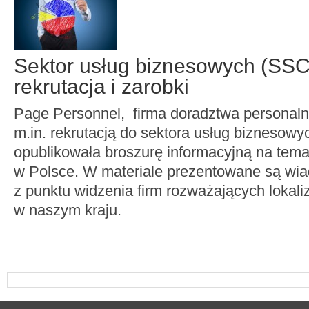
Sektor usług biznesowych (SS
rekrutacja i zarobki
Page Personnel, firma doradztwa personaln
m.in. rekrutacją do sektora usług biznesow
opublikowała broszurę informacyjną na tema
w Polsce. W materiale prezentowane są wi
z punktu widzenia firm rozważających lokali
w naszym kraju.