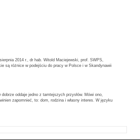
sierpnia 2014 r., dr hab. Witold Maciejewski, prof. SWPS,
ie są różnice w podejściu do pracy w Polsce i w Skandynawii
dobrze oddaje jedno z tamtejszych przysłów. Mówi ono,
winien zapomnieć, to: dom, rodzina i własny interes. W języku