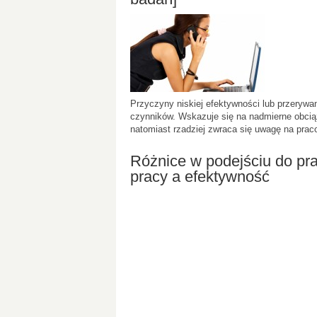
Przyczyny niskiej efektywności lub przeryw
czynników. Wskazuje się na nadmierne obciąż
natomiast rzadziej zwraca się uwagę na pra
Różnice w podejściu do pr
pracy a efektywność