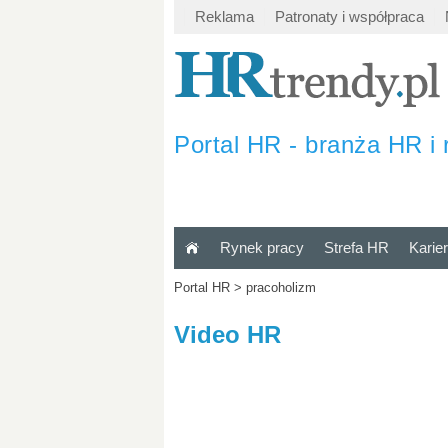
Reklama
Patronaty i współpraca
Portal HR - branża HR i 
Rynek pracy
Strefa HR
Karie
Portal HR
>
pracoholizm
Video HR