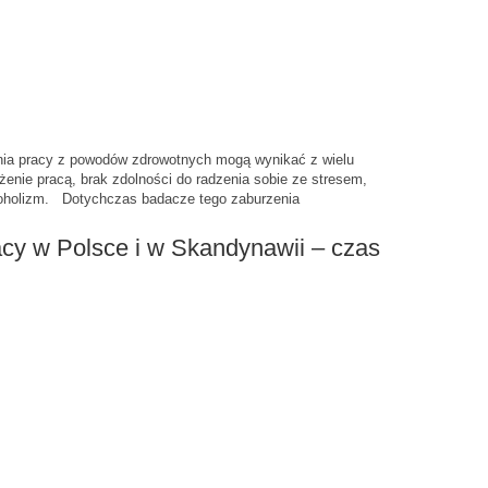
ania pracy z powodów zdrowotnych mogą wynikać z wielu
enie pracą, brak zdolności do radzenia sobie ze stresem,
coholizm. Dotychczas badacze tego zaburzenia
acy w Polsce i w Skandynawii – czas