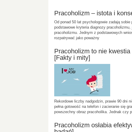
Pracoholizm – istota i ko
Od ponad 50 lat psychologowie zadają sobie p
podstawowe kryteria diagnozy pracoholizmu, 
pracoholizmu. Jednym z podstawowych wnios
rozpatrywać jako poważny
Pracoholizm to nie kwesti
[Fakty i mity]
Rekordowe liczby nadgodzin, prawie 90 dni n
pełna gotowość na telefon i zacieranie się 
powszechny obraz pracoholika. Jednak czy p
Pracoholizm osłabia efekt
badań]