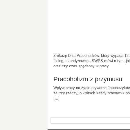
Z okazji Dnia Pracoholików, który wypada 12 
filolog, skandynawista SWPS mówi o tym, jak
oraz czy czas spędzony w pracy
Pracoholizm z przymusu
Wpływ pracy na życie prywatne Japończyków 
że trzy rzeczy, o których każdy pracownik po
[…]