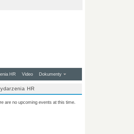
enia HR
Video
Dokumenty
ydarzenia HR
re are no upcoming events at this time.