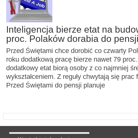
Inteligencja bierze etat na bud
proc. Polaków dorabia do pensj
Przed Świętami chce dorobić co czwarty Pol
roku dodatkową pracę bierze nawet 79 proc.
dodatkowy etat biorą osoby z co najmniej ś
wykształceniem. Z reguły chwytają się prac 
Przed Świętami do pensji planuje