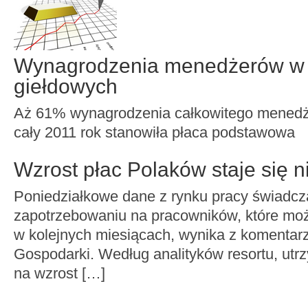
Wynagrodzenia menedżerów w 
giełdowych
Aż 61% wynagrodzenia całkowitego menedż
cały 2011 rok stanowiła płaca podstawowa
Wzrost płac Polaków staje się 
Poniedziałkowe dane z rynku pracy świadc
zapotrzebowaniu na pracowników, które moż
w kolejnych miesiącach, wynika z komentarz
Gospodarki. Według analityków resortu, utrz
na wzrost […]