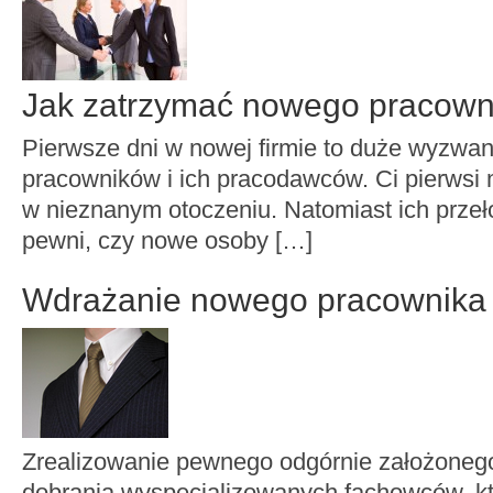
Jak zatrzymać nowego pracown
Pierwsze dni w nowej firmie to duże wyzwa
pracowników i ich pracodawców. Ci pierwsi
w nieznanym otoczeniu. Natomiast ich przeł
pewni, czy nowe osoby […]
Wdrażanie nowego pracownika
Zrealizowanie pewnego odgórnie założoneg
dobrania wyspecjalizowanych fachowców, kt