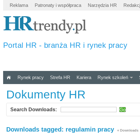
Reklama
Patronaty i współpraca
Narzędzia HR
Redakc
Portal HR - branża HR i rynek pracy
Rynek pracy
Strefa HR
Kariera
Rynek szkoleń
Dokumenty HR
Search Downloads:
Downloads tagged: regulamin pracy
« Downloads