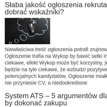
Słaba jakość ogłoszenia rekruta
dobrać wskaźniki?
Niewłaściwa treść ogłoszenia potrafi zrujnow
Ogłoszenie trafia na Wykop by bawić setki i
ciekawe, efekt Wykop może być korzystny, je
będzie na tyle ciekawe, że wzbudzi pozytyw
potencjalnych kandydatów. Ogłoszenie miałk
nie przyniesie CV, a niedookreślone
System ATS – 5 argumentów dla
by dokonać zakupu