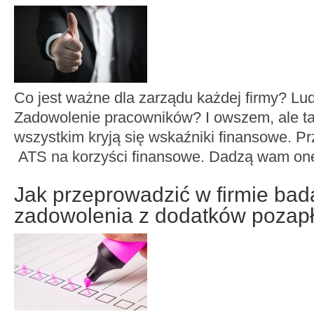
Co jest ważne dla zarządu każdej firmy? Lu
Zadowolenie pracowników? I owszem, ale t
wszystkim kryją się wskaźniki finansowe. P
ATS na korzyści finansowe. Dadzą wam on
Jak przeprowadzić w firmie bad
zadowolenia z dodatków pozap