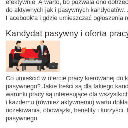
efektywnie. A warto, bo pozwala ono dotrze
do aktywnych jak i pasywnych kandydatów. 
Facebook’a i gdzie umieszczać ogłoszenia r
Kandydat pasywny i oferta prac
Co umieścić w ofercie pracy kierowanej do 
pasywnego? Jakie treści są dla takiego kan
warunki pracy są interesujące dla wszystki
i każdemu (również aktywnemu) warto dokła
oczekiwania, obowiązki, benefity i korzyści,
pasywnego