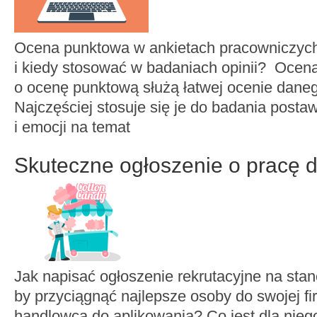
Ocena punktowa w ankietach pracowniczych.
i kiedy stosować w badaniach opinii? Ocen
o ocenę punktową służą łatwej ocenie daneg
Najczęściej stosuje się je do badania postaw
i emocji na temat
Skuteczne ogłoszenie o pracę 
Jak napisać ogłoszenie rekrutacyjne na sta
by przyciągnąć najlepsze osoby do swojej f
handlowca do aplikowania? Co jest dla nieg