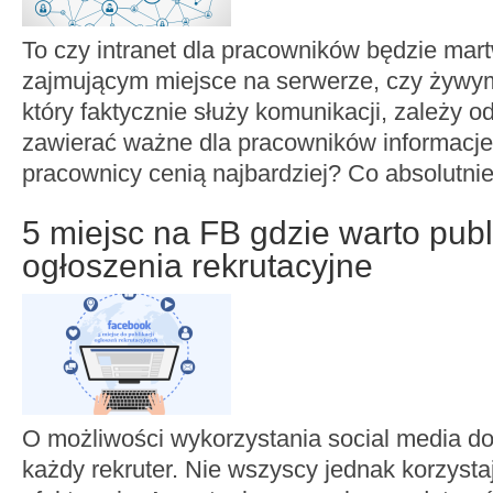
To czy intranet dla pracowników będzie ma
zajmującym miejsce na serwerze, czy żyw
który faktycznie służy komunikacji, zależy o
zawierać ważne dla pracowników informacje. 
pracownicy cenią najbardziej? Co absolutni
5 miejsc na FB gdzie warto pub
ogłoszenia rekrutacyjne
O możliwości wykorzystania social media do r
każdy rekruter. Nie wszyscy jednak korzysta