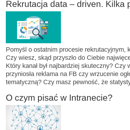
Rekrutacja data – driven. Kilka
Pomyśl o ostatnim procesie rekrutacyjnym, k
Czy wiesz, skąd przyszło do Ciebie najwię
Który kanał był najbardziej skuteczny? Czy 
przyniosła reklama na FB czy wrzucenie ogł
tematyczną? Czy masz pewność, że statysty
O czym pisać w Intranecie?