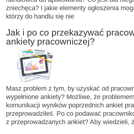
zniechęca? I jakie elementy ogłoszenia mog
którzy do handlu się nie
Jak i po co przekazywać praco
ankiety pracowniczej?
Masz problem z tym, by uzyskać od pracown
wypełnione ankiety? Możliwe, że problemem 
komunikacji wyników poprzednich ankiet pra
przeprowadziłeś. Po co podawać pracowniko
z przeprowadzanych ankiet? Aby wiedzieli, ż