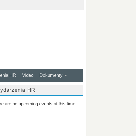
enia HR
Video
Dokumenty
ydarzenia HR
re are no upcoming events at this time.