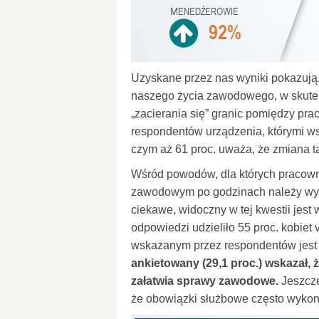
Uzyskane przez nas wyniki pokazują,
naszego życia zawodowego, w skute
„zacierania się” granic pomiędzy prac
respondentów urządzenia, którymi wsp
czym aż 61 proc. uważa, że zmiana t
Wśród powodów, dla których pracow
zawodowym po godzinach należy wymi
ciekawe, widoczny w tej kwestii jest 
odpowiedzi udzieliło 55 proc. kobie
wskazanym przez respondentów jest 
ankietowany (29,1 proc.) wskazał,
załatwia sprawy zawodowe.
Jeszcze
że obowiązki służbowe często wykon