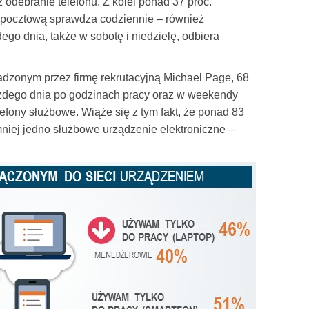
odebranie telefonu. Z kolei ponad 37 proc.
ę pocztową sprawdza codziennie – również
go dnia, także w sobotę i niedzielę, odbiera
dzonym przez firmę rekrutacyjną Michael Page, 68
ażdego dnia po godzinach pracy oraz w weekendy
efony służbowe. Wiąże się z tym fakt, że ponad 83
niej jedno służbowe urządzenie elektroniczne –