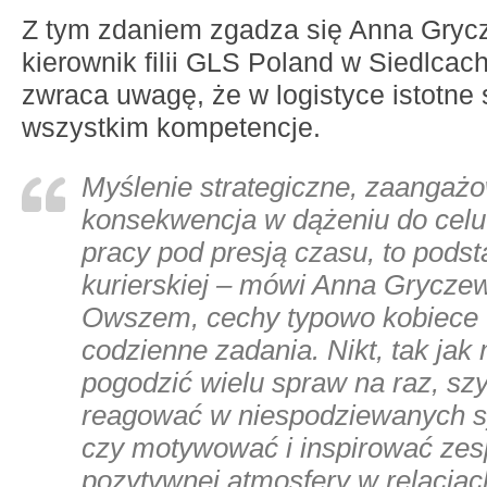
Z tym zdaniem zgadza się Anna Grycz
kierownik filii GLS Poland w Siedlcac
zwraca uwagę, że w logistyce istotne
wszystkim kompetencje.
Myślenie strategiczne, zaangażo
konsekwencja w dążeniu do celu 
pracy pod presją czasu, to pods
kurierskiej
– mówi Anna Gryczew
Owszem, cechy typowo kobiece u
codzienne zadania. Nikt, tak jak m
pogodzić wielu spraw na raz, szy
reagować w niespodziewanych s
czy motywować i inspirować zes
pozytywnej atmosfery w relacjac