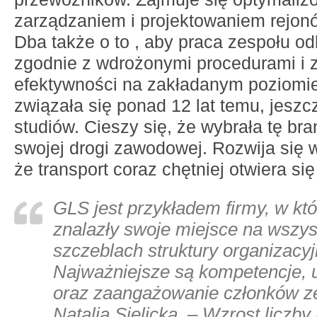
zarządzaniem i projektowaniem rejonó
Dba także o to , aby praca zespołu o
zgodnie z wdrożonymi procedurami i
efektywności na zakładanym poziomie.
związała się ponad 12 lat temu, jeszc
studiów. Cieszy się, że wybrała tę br
swojej drogi zawodowej. Rozwija się w
że transport coraz chętniej otwiera się
GLS jest przykładem firmy, w któ
znalazły swoje miejsce na wszys
szczeblach struktury organizacyj
Najważniejsze są kompetencje, 
oraz zaangażowanie członków z
Natalia Sielicka. –
Wzrost liczby 