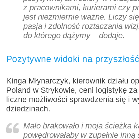
z pracownikami, kurierami czy 
jest niezmiernie ważne. Liczy si
pasja i zdolność roztaczania wizj
do którego dążymy
– dodaje.
Pozytywne widoki na przyszłoś
Kinga Młynarczyk, kierownik działu 
Poland w Strykowie, ceni logistykę z
liczne możliwości sprawdzenia się i 
dziedzinach.
Mało brakowało i moja ścieżka k
powędrowałaby w zupełnie inną 