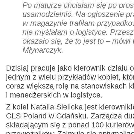
Po maturze chciałam się po pros
usamodzielnić. Na ogłoszenie pr
w magazynie trafiłam przypadko
nie myślałam o logistyce. Przesz
okazało się, że to jest to
– mówi 
Młynarczyk.
Dzisiaj pracuje jako kierownik działu 
jednym z wielu przykładów kobiet, kt
coraz większą rolę na stanowiskach k
i menedżerskich w logistyce.
Z kolei Natalia Sielicka jest kierownik
GLS Poland w Gdańsku. Zarządza du
składającym się z ponad 100 kurierów
przewoźników. Zajmuje się optymaliz