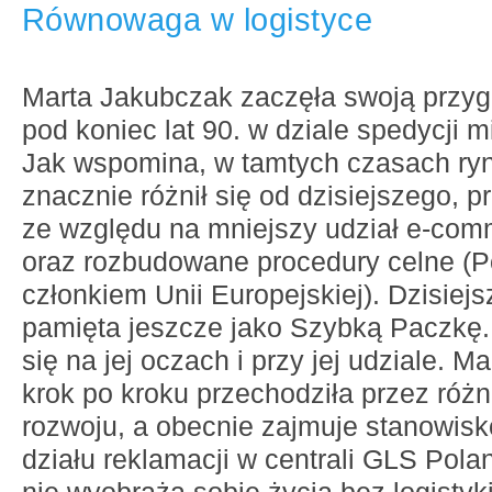
Równowaga w logistyce
Marta Jakubczak zaczęła swoją przyg
pod koniec lat 90. w dziale spedycji 
Jak wspomina, w tamtych czasach ryn
znacznie różnił się od dzisiejszego, 
ze względu na mniejszy udział e-co
oraz rozbudowane procedury celne (Po
członkiem Unii Europejskiej). Dzisie
pamięta jeszcze jako Szybką Paczkę. 
się na jej oczach i przy jej udziale. 
krok po kroku przechodziła przez róż
rozwoju, a obecnie zajmuje stanowisk
działu reklamacji w centrali GLS Polan