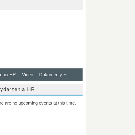
enia HR
Video
Dokumenty
ydarzenia HR
re are no upcoming events at this time.