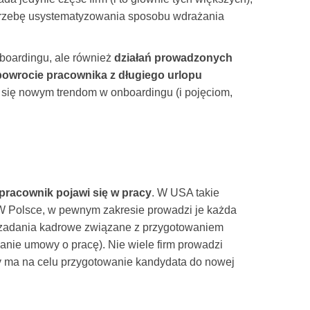
otrzebę usystematyzowania sposobu wdrażania
onboardingu, ale również
działań prowadzonych
powrocie pracownika z długiego urlopu
y się nowym trendom w onboardingu (i pojęciom,
pracownik pojawi się w pracy
. W USA takie
 W Polsce, w pewnym zakresie prowadzi je każda
(zadania kadrowe związane z przygotowaniem
nie umowy o pracę). Nie wiele firm prowadzi
y ma na celu przygotowanie kandydata do nowej