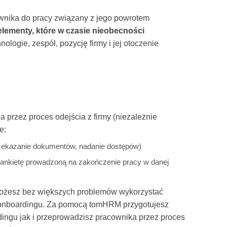
nika do pracy związany z jego powrotem
elementy, które w czasie nieobecności
nologie, zespół, pozycję firmy i jej otoczenie
przez proces odejścia z firmy (niezależnie
e:
rzekazanie dokumentów, nadanie dostępów)
 ankietę prowadzoną na zakończenie pracy w danej
ożesz bez większych problemów wykorzystać
onboardingu. Za pomocą tomHRM przygotujesz
dingu jak i przeprowadzisz pracownika przez proces