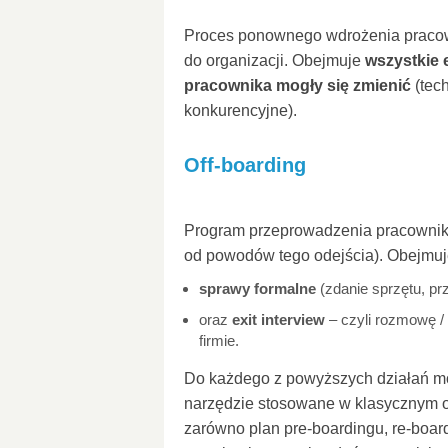
Proces ponownego wdrożenia pracow
do organizacji. Obejmuje
wszystkie 
pracownika mogły się zmienić
(tech
konkurencyjne).
Off-boarding
Program przeprowadzenia pracownika 
od powodów tego odejścia). Obejmuj
sprawy formalne
(zdanie sprzętu, p
oraz
exit interview
– czyli rozmowę /
firmie.
Do każdego z powyższych działań m
narzędzie stosowane w klasycznym 
zarówno plan pre-boardingu, re-boar