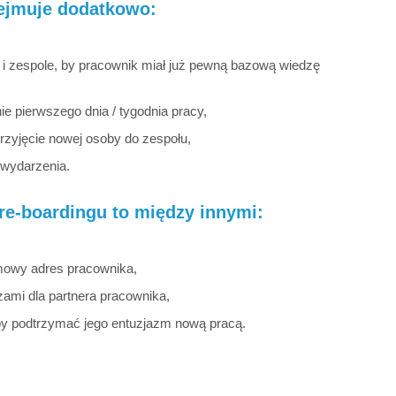
bejmuje dodatkowo:
e i zespole, by pracownik miał już pewną bazową wiedzę
 pierwszego dnia / tygodnia pracy,
zyjęcie nowej osoby do zespołu,
 wydarzenia.
re-boardingu to między innymi:
mowy adres pracownika,
zami dla partnera pracownika,
 by podtrzymać jego entuzjazm nową pracą.