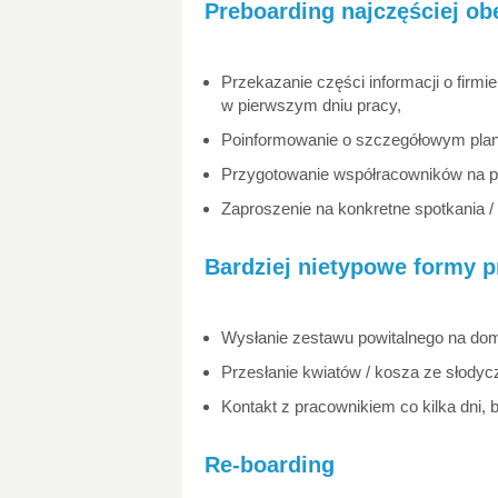
Preboarding najczęściej o
Przekazanie części informacji o firmi
w pierwszym dniu pracy,
Poinformowanie o szczegółowym planie
Przygotowanie współracowników na pr
Zaproszenie na konkretne spotkania /
Bardziej nietypowe formy p
Wysłanie zestawu powitalnego na do
Przesłanie kwiatów / kosza ze słodyc
Kontakt z pracownikiem co kilka dni,
Re-boarding