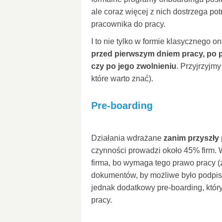
ale coraz więcej z nich dostrzega p
pracownika do pracy.
I to nie tylko w formie klasycznego 
przed pierwszym dniem pracy, po 
czy po jego zwolnieniu
. Przyjrzyjm
które warto znać).
Pre-boarding
Działania wdrażane
zanim przyszły 
czynności prowadzi około 45% firm.
firma, bo wymaga tego prawo pracy 
dokumentów, by możliwe było podpisa
jednak dodatkowy pre-boarding, któr
pracy.