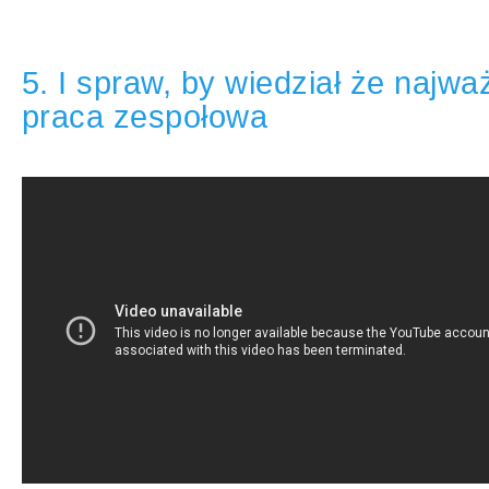
5. I spraw, by wiedział że najważ
praca zespołowa