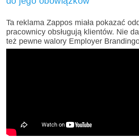
do jego obowiązków
Ta reklama Zappos miała pokazać odd
pracownicy obsługują klientów. Nie da
też pewne walory Employer Branding