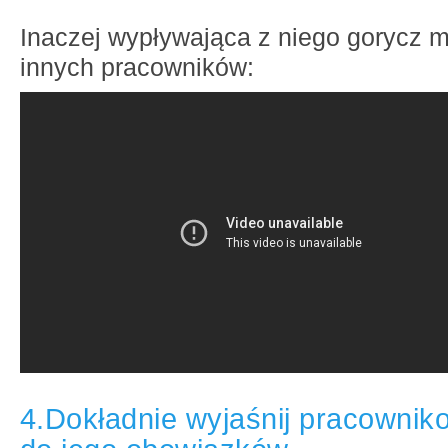
Inaczej wypływająca z niego gorycz 
innych pracowników:
4.Dokładnie wyjaśnij pracowniko