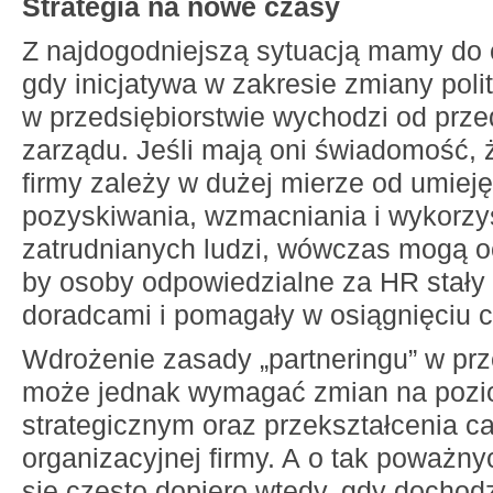
Strategia na nowe czasy
Z najdogodniejszą sytuacją mamy do 
gdy inicjatywa w zakresie zmiany poli
w przedsiębiorstwie wychodzi od przed
zarządu. Jeśli mają oni świadomość,
firmy zależy w dużej mierze od umieję
pozyskiwania, wzmacniania i wykorzy
zatrudnianych ludzi, wówczas mogą o
by osoby odpowiedzialne za HR stały 
doradcami i pomagały w osiągnięciu c
Wdrożenie zasady „partneringu” w prz
może jednak wymagać zmian na pozi
strategicznym oraz przekształcenia cał
organizacyjnej firmy. A o tak poważn
się często dopiero wtedy, gdy dochodzi