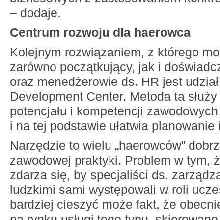
– dodaje.
Centrum rozwoju dla haerowca
Kolejnym rozwiązaniem, z którego mo
zarówno początkujący, jak i doświadcz
oraz menedżerowie ds. HR jest udział
Development Center. Metoda ta służy
potencjału i kompetencji zawodowyc
i na tej podstawie ułatwia planowanie 
Narzędzie to wielu „haerowców” dobrz
zawodowej praktyki. Problem w tym, 
zdarza się, by specjaliści ds. zarząd
ludzkimi sami występowali w roli ucz
bardziej cieszyć może fakt, że obecni
na rynku usługi tego typu, skierowane