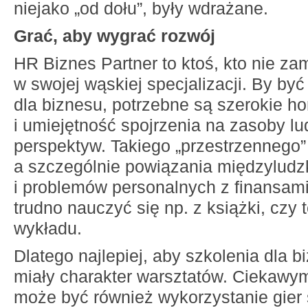
niejako „od dołu”, były wdrażane.
Grać, aby wygrać rozwój
HR Biznes Partner to ktoś, kto nie za
w swojej wąskiej specjalizacji. By by
dla biznesu, potrzebne są szerokie h
i umiejętność spojrzenia na zasoby lu
perspektyw. Takiego „przestrzennego” 
a szczególnie powiązania międzyludzk
i problemów personalnych z finansami
trudno nauczyć się np. z książki, czy 
wykładu.
Dlatego najlepiej, aby szkolenia dla 
miały charakter warsztatów. Ciekawy
może być również wykorzystanie gier