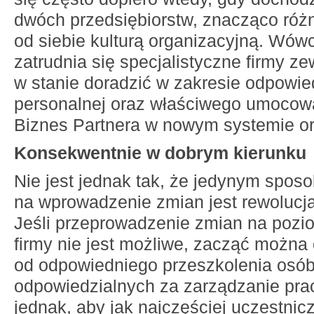
dwóch przedsiębiorstw, znacząco różn
od siebie kulturą organizacyjną. Wów
zatrudnia się specjalistyczne firmy ze
w stanie doradzić w zakresie odpowiedn
personalnej oraz właściwego umocowa
Biznes Partnera w nowym systemie o
Konsekwentnie w dobrym kierunku
Nie jest jednak tak, że jedynym spos
na wprowadzenie zmian jest rewolucja
Jeśli przeprowadzenie zmian na pozio
firmy nie jest możliwe, zacząć można
od odpowiedniego przeszkolenia osó
odpowiedzialnych za zarządzanie pr
jednak, aby jak najczęściej uczestnic