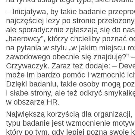
– Inicjatywa, by takie badanie przepr
najczęściej leży po stronie przełożony
ale sporadycznie zgłaszają się do na
„haerowcy”, którzy chcieliby poznać 
na pytania w stylu „w jakim miejscu r
zawodowego obecnie się znajduję?” 
Grzywaczyk. Zaraz też dodaje: – Dev
może im bardzo pomóc i wzmocnić ich 
Dzięki badaniu, takie osoby mogą p
i słabe strony, ale też odkryć smykałkę
w obszarze HR.
Największą korzyścią dla organizacji, 
typu badanie jest wzmocnienie motyw
który po tym, gdy lepiej pozna swoje 