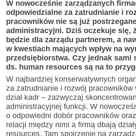
W nowocześnie zarządzanych firma
odpowiedzialne za zatrudnianie i ro
pracowników nie są już postrzegane 
administracyjni. Dziś oczekuje się,
będzie dla zarządu partnerem, a na
w kwestiach mających wpływ na wyn
przedsiębiorstwa. Czy jednak sami s
ds. human resources są na to przy
W najbardziej konserwatywnych organ
za zatrudnianie i rozwój pracowników
dział kadr – zazwyczaj skoncentrowan
administracyjnej funkcji. W nowocześ
o odpowiedni dobór pracowników oraz
relacji między nimi a firmą dbają dzi
resources. Tam spojrzenie na zarządz