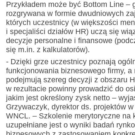
Przykładem może być Bottom Line – 
rozgrywana w formie dwudniowych za
których uczestnicy (w większości me
i specjaliści działów HR) uczą się wi
decyzje personalne i finansowe (podc
się m.in. z kalkulatorów).
- Dzięki grze uczestnicy poznają ogó
funkcjonowania biznesowego firmy, a 
podejmują szereg decyzji z obszaru H
w rezultacie powinny prowadzić do osi
jakim jest określony zysk netto – wyj
Grzywaczyk, dyrektor ds. projektów w 
WNCL. – Szkolenie merytoryczne na 
uzupełniane jest o wyniki badań rynko
biznesowych z zastosowaniem konkre