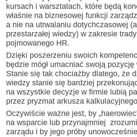
kursach i warsztatach, które będą kon
właśnie na biznesowej funkcji zarządz
a nie na utrwalaniu dotychczasowej 
przestarzałej wiedzy) w zakresie trady
pojmowanego HR.
Dzięki poszerzeniu swoich kompetencj
będzie mógł umacniać swoją pozycję w
Stanie się tak chociażby dlatego, że 
wiedzy stanie się bardziej przekonując
na wszystkie decyzje w firmie lubią pa
przez pryzmat arkusza kalkulacyjnego
Oczywiście ważne jest, by „haerowiec
na wsparcie lub przynajmniej zrozumi
zarządu i by jego próby unowocześnie