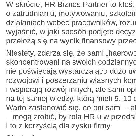
W skrócie, HR Biznes Partner to ktoś
o zatrudnianiu, motywowaniu, szkolen
działaniach wobec pracowników, rozumi
wyjaśnić, w jaki sposób podjęte decy
przełożą się na wynik finansowy przed
Niestety, zdarza się, że sami „haerowc
skoncentrowani na swoich codzienny
nie poświęcają wystarczająco dużo 
rozwojowi i poszerzaniu własnych kom
i wspierają rozwój innych, ale sami op
na tej samej wiedzy, którą mieli 5, 10
Warto zastanowić się, co oni sami – al
– mogą zrobić, by rola HR-u w przedsi
i to z korzyścią dla zysku firmy.