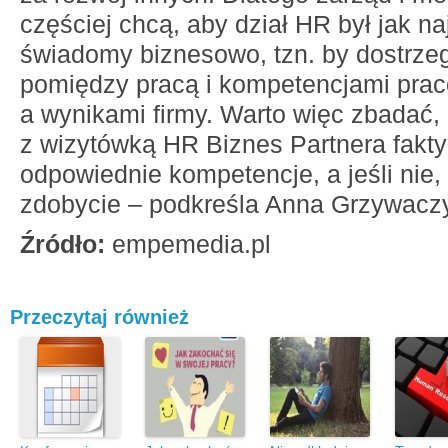
częściej chcą, aby dział HR był jak na
świadomy biznesowo, tzn. by dostrze
pomiędzy pracą i kompetencjami pra
a wynikami firmy. Warto więc zbadać,
z wizytówką HR Biznes Partnera fakt
odpowiednie kompetencje, a jeśli nie, u
zdobycie – podkreśla Anna Grzywacz
Źródło:
empemedia.pl
Przeczytaj również