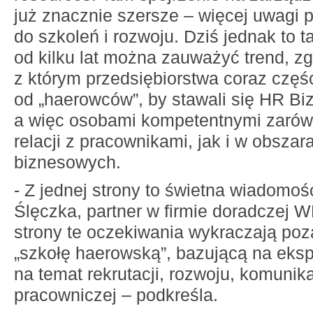
już znacznie szersze – więcej uwagi p
do szkoleń i rozwoju. Dziś jednak to 
od kilku lat można zauważyć trend, z
z którym przedsiębiorstwa coraz częś
od „haerowców”, by stawali się HR Bi
a więc osobami kompetentnymi zarów
relacji z pracownikami, jak i w obszara
biznesowych.
- Z jednej strony to świetna wiadomoś
Ślęczka, partner w firmie doradczej W
strony te oczekiwania wykraczają poz
„szkołę haerowską”, bazującą na eksp
na temat rekrutacji, rozwoju, komunik
pracowniczej – podkreśla.