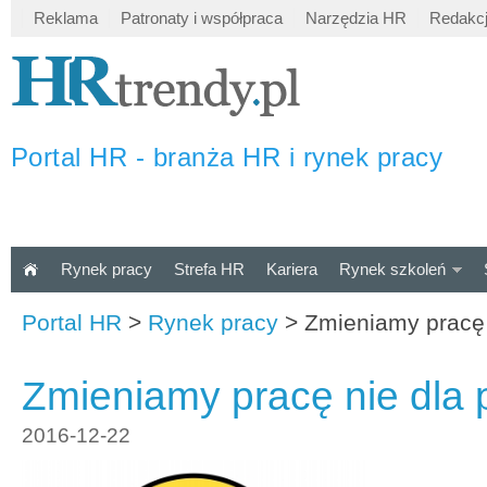
Reklama
Patronaty i współpraca
Narzędzia HR
Redakc
Portal HR - branża HR i rynek pracy
Rynek pracy
Strefa HR
Kariera
Rynek szkoleń
Portal HR
>
Rynek pracy
>
Zmieniamy pracę 
Zmieniamy pracę nie dla 
2016-12-22