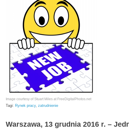
Image courtesy of Stuart Miles at FreeDigitalPhotos.net
Tagi:
Rynek pracy
,
zatrudnienie
Warszawa, 13 grudnia 2016 r. – Je