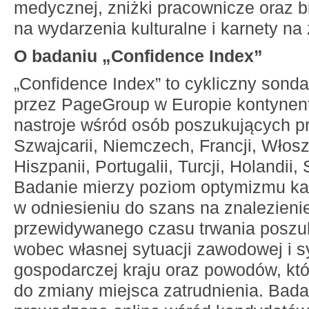
medycznej, zniżki pracownicze oraz bi
na wydarzenia kulturalne i karnety na
O badaniu „Confidence Index”
„Confidence Index” to cykliczny son
przez PageGroup w Europie kontynent
nastroje wśród osób poszukujących p
Szwajcarii, Niemczech, Francji, Włosze
Hiszpanii, Portugalii, Turcji, Holandii, 
Badanie mierzy poziom optymizmu k
w odniesieniu do szans na znalezieni
przewidywanego czasu trwania poszu
wobec własnej sytuacji zawodowej i sy
gospodarczej kraju oraz powodów, któr
do zmiany miejsca zatrudnienia. Bada