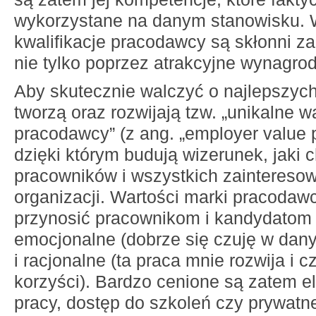
wykorzystane na danym stanowisku. W
kwalifikacje pracodawcy są skłonni za
nie tylko poprzez atrakcyjne wynagro
Aby skutecznie walczyć o najlepszyc
tworzą oraz rozwijają tzw. „unikalne w
pracodawcy” (z ang. „employer value p
dzięki którym budują wizerunek, jaki
pracowników i wszystkich zaintereso
organizacji. Wartości marki pracodaw
przynosić pracownikom i kandydatom 
emocjonalne (dobrze się czuję w dan
i racjonalne (ta praca mnie rozwija i cz
korzyści). Bardzo cenione są zatem e
pracy, dostęp do szkoleń czy prywatne