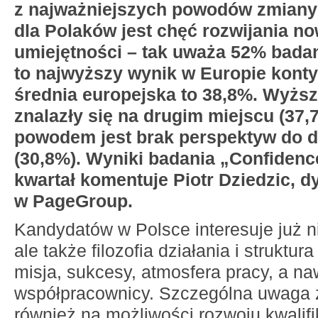
z najważniejszych powodów zmiany
dla Polaków jest chęć rozwijania n
umiejętności – tak uważa 52% bada
to najwyższy wynik w Europie konty
średnia europejska to 38,8%. Wyższ
znalazły się na drugim miejscu (37,
powodem jest brak perspektyw do d
(30,8%). Wyniki badania „Confidence
kwartał komentuje Piotr Dziedzic, d
w PageGroup.
Kandydatów w Polsce interesuje już ni
ale także filozofia działania i struktura
misja, sukcesy, atmosfera pracy, a na
współpracownicy. Szczególna uwaga 
również na możliwości rozwoju kwalifi