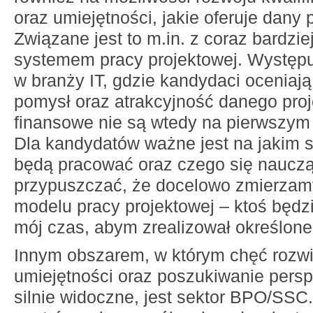
oraz umiejętności, jakie oferuje dany
Związane jest to m.in. z coraz bardzi
systemem pracy projektowej. Występu
w branży IT, gdzie kandydaci oceniaj
pomysł oraz atrakcyjność danego proj
finansowe nie są wtedy na pierwszym
Dla kandydatów ważne jest na jakim s
będą pracować oraz czego się naucz
przypuszczać, że docelowo zmierzam
modelu pracy projektowej – ktoś będ
mój czas, abym zrealizował określone
Innym obszarem, w którym chęć rozw
umiejętności oraz poszukiwanie pers
silnie widoczne, jest sektor BPO/SSC