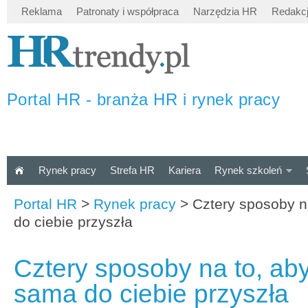
Reklama
Patronaty i współpraca
Narzędzia HR
Redakc
Portal HR - branża HR i rynek pracy
Rynek pracy
Strefa HR
Kariera
Rynek szkoleń
Portal HR
>
Rynek pracy
>
Cztery sposoby n
do ciebie przyszła
Cztery sposoby na to, ab
sama do ciebie przyszła