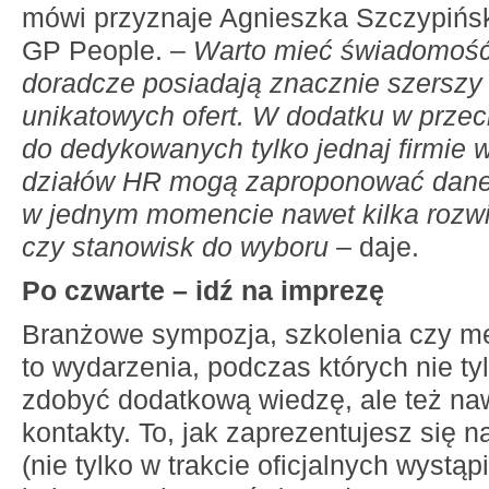
mówi przyznaje Agnieszka Szczypińsk
GP People. –
Warto mieć świadomość
doradcze posiadają znacznie szerszy
unikatowych ofert. W dodatku w przec
do dedykowanych tylko jednaj firmie
działów HR mogą zaproponować dan
w jednym momencie nawet kilka rozw
czy stanowisk do wyboru
– daje.
Po czwarte – idź na imprezę
Branżowe sympozja, szkolenia czy me
to wydarzenia, podczas których nie t
zdobyć dodatkową wiedzę, ale też na
kontakty. To, jak zaprezentujesz się n
(nie tylko w trakcie oficjalnych wystąp