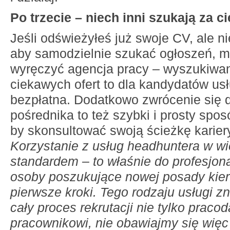
Po trzecie – niech inni szukają za ci
Jeśli odświeżyłeś już swoje CV, ale n
aby samodzielnie szukać ogłoszeń, m
wyręczyć agencja pracy – wyszukiwan
ciekawych ofert to dla kandydatów us
bezpłatna. Dodatkowo zwrócenie się d
pośrednika to też szybki i prosty spos
by skonsultować swoją ścieżkę kariery
Korzystanie z usług headhuntera w wie
standardem – to właśnie do profesjon
osoby poszukujące nowej posady kier
pierwsze kroki. Tego rodzaju usługi zn
cały proces rekrutacji nie tylko pracod
pracownikowi, nie obawiajmy się więc