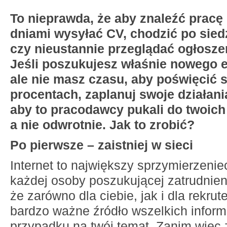
To nieprawda, że aby znaleźć pracę
dniami wysyłać CV, chodzić po sied
czy nieustannie przeglądać ogłosze
Jeśli poszukujesz właśnie nowego e
ale nie masz czasu, aby poświęcić 
procentach, zaplanuj swoje działania
aby to pracodawcy pukali do twoich
a nie odwrotnie. Jak to zrobić?
Po pierwsze – zaistniej w sieci
Internet to największy sprzymierzeniec
każdej osoby poszukującej zatrudnien
że zarówno dla ciebie, jak i dla rekrut
bardzo ważne źródło wszelkich inform
przypadku na twój temat. Zanim więc