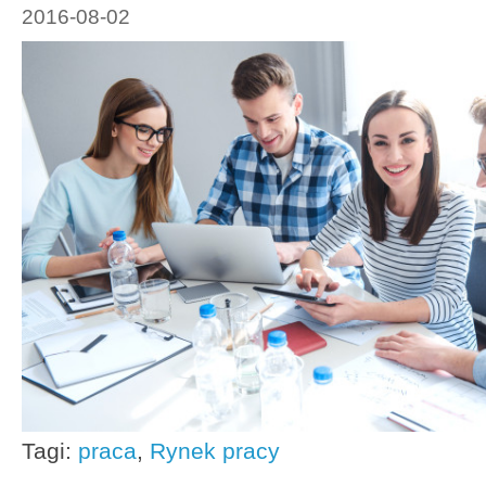
2016-08-02
Tagi:
praca
,
Rynek pracy