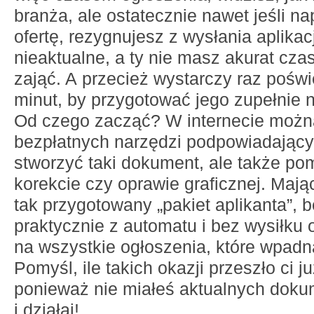
branża, ale ostatecznie nawet jeśli n
ofertę, rezygnujesz z wysłania aplikacj
nieaktualne, a ty nie masz akurat cza
zająć. A przecież wystarczy raz poświę
minut, by przygotować jego zupełnie 
Od czego zacząć? W internecie możn
bezpłatnych narzędzi podpowiadającyc
stworzyć taki dokument, ale także p
korekcie czy oprawie graficznej. Mają
tak przygotowany „pakiet aplikanta”, 
praktycznie z automatu i bez wysiłku
na wszystkie ogłoszenia, które wpadn
Pomyśl, ile takich okazji przeszło ci j
ponieważ nie miałeś aktualnych dok
i działaj!