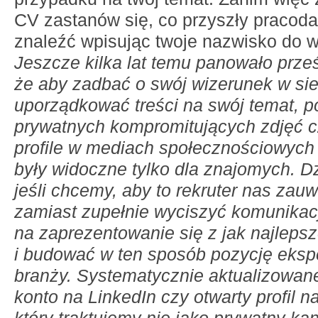
CV zastanów się, co przyszły praco
znaleźć wpisując twoje nazwisko do w
Jeszcze kilka lat temu panowało prze
że aby zadbać o swój wizerunek w sie
uporządkować treści na swój temat, p
prywatnych kompromitujących zdjęć 
profile w mediach społecznościowych 
były widoczne tylko dla znajomych. D
jeśli chcemy, aby to rekruter nas zau
zamiast zupełnie wyciszyć komunikac
na zaprezentowanie się z jak najlepsz
i budować w ten sposób pozycję eksp
branży. Systematycznie aktualizowane
konto na LinkedIn czy otwarty profil 