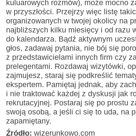
kuluarowych rozmów), może mocno z
w przyszłości. Przejrzy więc listę tak
organizowanych w twojej okolicy na pr
najbliższych kilku miesięcy i od razu 
do kalendarza. Bądź aktywnym uczest
głos, zadawaj pytania, nie bój się po
z przedstawicielami innych firm czy 
prelegentami. Rozdawaj wizytówki, op
zajmujesz, staraj się podkreślić temat
ekspertem. Pamiętaj jednak, aby zac
i nie traktować każdej z dyskusji jak
rekrutacyjnej. Postaraj się po prostu 
swoją osobą, a jeśli ci się to uda, na
zapamiętany.
Źródło:
wizerunkowo.com