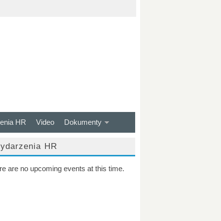
enia HR
Video
Dokumenty
ydarzenia HR
re are no upcoming events at this time.