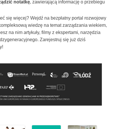
ządzić notatkę
, zawierającą informację o przebiegu
eć się więcej? Wejdź na bezpłatny portal rozwojowy
kompleksową wiedzę na temat zarządzania wiekiem,
sz na nim artykuły, filmy z ekspertami, narzędzia
dzygeneracyjnego. Zarejestruj się już dziś
y!