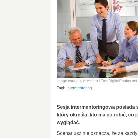
Image courtesy of Ambro / FreeDigitalPhotos.net
Tagi:
intermentoring
Sesja intermentoringowa posiada s
który określa, kto ma co robić, co
wyglądać.
Scenariusz nie oznacza, że za każd