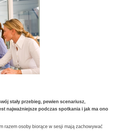
wój stały przebieg, pewien scenariusz,
 jest najważniejsze podczas spotkania i jak ma ono
ym razem osoby biorące w sesji mają zachowywać