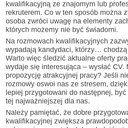
kwalifikacyjną ze znajomym lub profe
rekruterem. Co w ten sposób można 
osoba zwróci uwagę na elementy zac
których możemy nie być świadomi.
Na rozmowach kwalifikacyjnych zazwy
wypadają kandydaci, którzy… chodzą 
Warto więc śledzić aktualne oferty pracy
wydaje się interesująca – wysłać CV
propozycję atrakcyjnej pracy? Jeśli n
rozmowy oswoi nas ze stresem, dzię
lepiej przygotowani do następnej, by
tej najważniejszej dla nas.
Należy pamiętać, że dobre przygoto
kwalifikacyjnej zwiększa prawdopodo