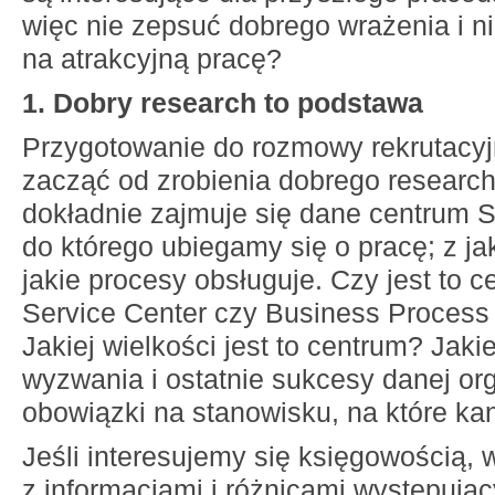
więc nie zepsuć dobrego wrażenia i ni
na atrakcyjną pracę?
1. Dobry research to podstawa
Przygotowanie do rozmowy rekrutacy
zacząć od zrobienia dobrego research
dokładnie zajmuje się dane centrum
do którego ubiegamy się o pracę; z jak
jakie procesy obsługuje. Czy jest to 
Service Center czy Business Process
Jakiej wielkości jest to centrum? Jaki
wyzwania i ostatnie sukcesy danej org
obowiązki na stanowisku, na które ka
Jeśli interesujemy się księgowością, 
z informacjami i różnicami występują