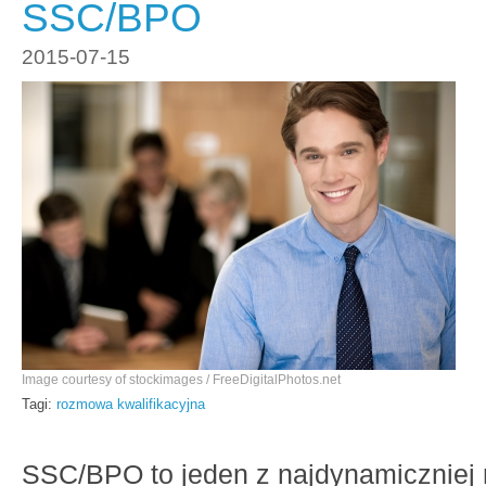
SSC/BPO
2015-07-15
Image courtesy of stockimages / FreeDigitalPhotos.net
Tagi:
rozmowa kwalifikacyjna
SSC/BPO to jeden z najdynamiczniej r