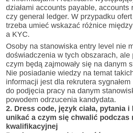
działami accounts payable, accounts 
czy general ledger. W przypadku ofer
trzeba umieć wskazać różnice międz
a KYC.
Osoby na stanowiska entry level nie
doświadczenia w tych obszarach, ale 
czym będą zajmowały się na danym s
Nie posiadanie wiedzy na temat taki
informacji jest dla rekrutera sygnałem
do podjęcia pracy na danym stanowisk
powodem odrzucenia kandydata.
2. Dress code, język ciała, pytania 
unikać a czym się chwalić podczas
kwalifikacyjnej