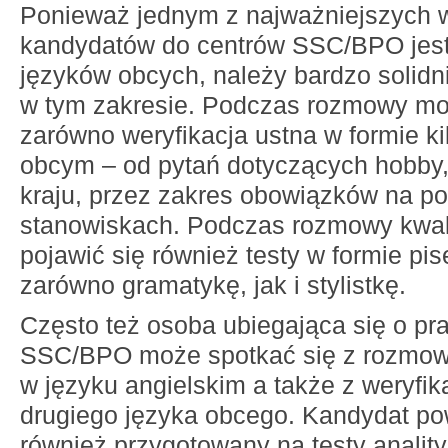
Ponieważ jednym z najważniejszyc
kandydatów do centrów SSC/BPO jes
języków obcych, należy bardzo solidn
w tym zakresie. Podczas rozmowy mo
zarówno weryfikacja ustna w formie ki
obcym – od pytań dotyczących hobby,
kraju, przez zakres obowiązków na p
stanowiskach. Podczas rozmowy kwal
pojawić się również testy w formie pi
zarówno gramatykę, jak i stylistkę.
Często też osoba ubiegająca się o pr
SSC/BPO może spotkać się z rozmową
w języku angielskim a także z weryfi
drugiego języka obcego. Kandydat po
również przygotowany na testy analit