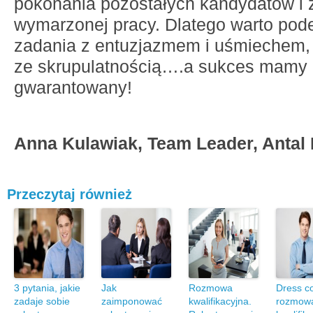
pokonania pozostałych kandydatów i 
wymarzonej pracy. Dlatego warto pode
zadania z entuzjazmem i uśmiechem, 
ze skrupulatnością….a sukces mamy
gwarantowany!
Anna Kulawiak, Team Leader, Antal I
Przeczytaj również
3 pytania, jakie
Jak
Rozmowa
Dress c
zadaje sobie
zaimponować
kwalifikacyjna.
rozmow