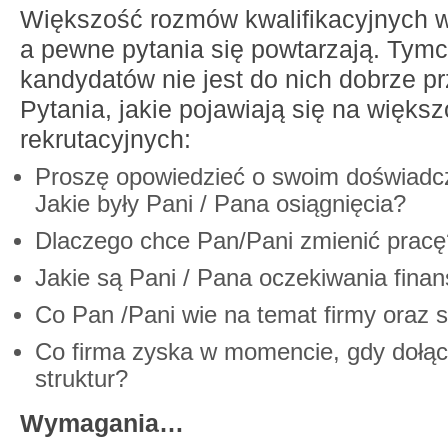
Większość rozmów kwalifikacyjnych 
a pewne pytania się powtarzają. Tym
kandydatów nie jest do nich dobrze p
Pytania, jakie pojawiają się na więks
rekrutacyjnych:
Proszę opowiedzieć o swoim doświadcz
Jakie były Pani / Pana osiągnięcia?
Dlaczego chce Pan/Pani zmienić pracę
Jakie są Pani / Pana oczekiwania fina
Co Pan /Pani wie na temat firmy oraz 
Co firma zyska w momencie, gdy dołąc
struktur?
Wymagania…