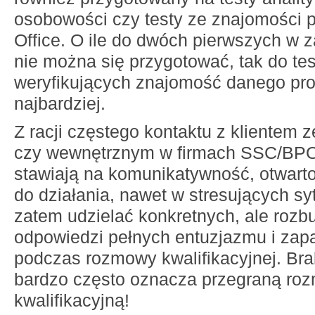
osobowości czy testy ze znajomości 
Office. O ile do dwóch pierwszych w 
nie można się przygotować, tak do te
weryfikujących znajomość danego pro
najbardziej.
Z racji częstego kontaktu z klientem
czy wewnętrznym w firmach SSC/BPO
stawiają na komunikatywność, otwart
do działania, nawet w stresujących sy
zatem udzielać konkretnych, ale roz
odpowiedzi pełnych entuzjazmu i zapa
podczas rozmowy kwalifikacyjnej. Br
bardzo często oznacza przegraną ro
kwalifikacyjną!