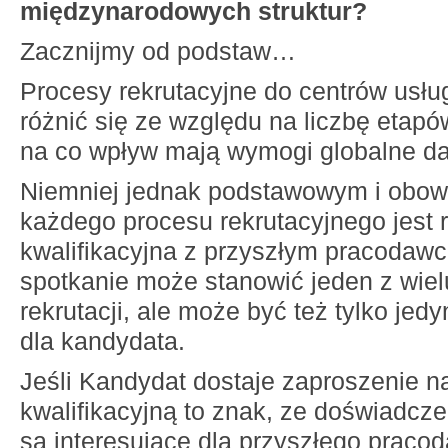
międzynarodowych struktur?
Zacznijmy od podstaw…
Procesy rekrutacyjne do centrów usł
różnić się ze względu na liczbę etapów
na co wpływ mają wymogi globalne dan
Niemniej jednak podstawowym i obo
każdego procesu rekrutacyjnego jest
kwalifikacyjna z przyszłym pracodawc
spotkanie może stanowić jeden z wie
rekrutacji, ale może być też tylko je
dla kandydata.
Jeśli Kandydat dostaje zaproszenie 
kwalifikacyjną to znak, ze doświadcze
są interesujące dla przyszłego praco