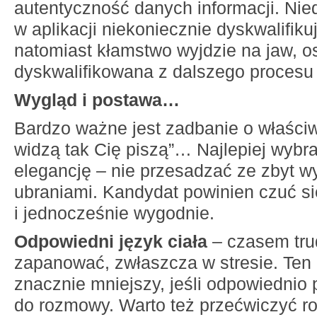
autentyczność danych informacji. Nie
w aplikacji niekoniecznie dyskwalifiku
natomiast kłamstwo wyjdzie na jaw, os
dyskwalifikowana z dalszego procesu r
Wygląd i postawa…
Bardzo ważne jest zadbanie o właściwy
widzą tak Cię piszą”… Najlepiej wyb
elegancję – nie przesadzać ze zbyt 
ubraniami. Kandydat powinien czuć s
i jednocześnie wygodnie.
Odpowiedni język ciała
– czasem tru
zapanować, zwłaszcza w stresie. Ten
znacznie mniejszy, jeśli odpowiednio 
do rozmowy. Warto też przećwiczyć 