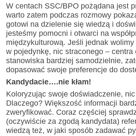
W centach SSC/BPO pożądana jest p
warto zatem podczas rozmowy pokaza
gotowi na dzielenie się wiedzą i dośw
jesteśmy pomocni i otwarci na współp
międzykulturową. Jeśli jednak wolimy
w pojedynkę, nic straconego – centra 
stanowiska bardziej samodzielnie, za
dopasować swoje preferencje do dost
Kandydacie….nie kłam!
Koloryzując swoje doświadczenie, nic
Dlaczego? Większość informacji bard
zweryfikować. Coraz częściej sprawd
(oczywiście za zgodą kandydata) refe
wiedzą też, w jaki sposób zadawać pyt