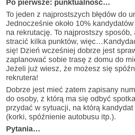
Po pierwsze: punktualność…
To jeden z najprostszych błędów do un
Jednocześnie około 10% kandydatów 
na rekrutację. To najprostszy sposób, 
stracić kilka punktów, więc…Kandydac
się! Dzień wcześniej dobrze jest spra
zaplanować sobie trasę z domu do mi
Jeżeli już wiesz, że możesz się spóźn
rekrutera!
Dobrze jest mieć zatem zapisany num
do osoby, z którą ma się odbyć spotk
przydać w sytuacji, na którą kandyda
(korki, spóźnienie autobusu itp.).
Pytania…