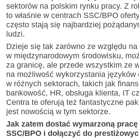
sektorów na polskim rynku pracy. Z ro
to właśnie w centrach SSC/BPO ofert
często stają się najbardziej pożądan
ludzi.
Dzieje się tak zarówno ze względu na
w międzynarodowym środowisku, moż
za granicę, ale przede wszystkim ze 
na możliwość wykorzystania języków
w różnych sektorach, takich jak finan
bankowość, HR, obsługa klienta, IT cz
Centra te oferują też fantastyczne pak
jest nowością w tym sektorze.
Jak zatem dostać wymarzoną pracę
SSC/BPO i dołączyć do prestiżowyc