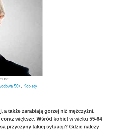
os.net
awodowa 50+
,
Kobiety
, a także zarabiają gorzej niż mężczyźni.
ą coraz większe. Wśród kobiet w wieku 55-64
 są przyczyny takiej sytuacji? Gdzie należy