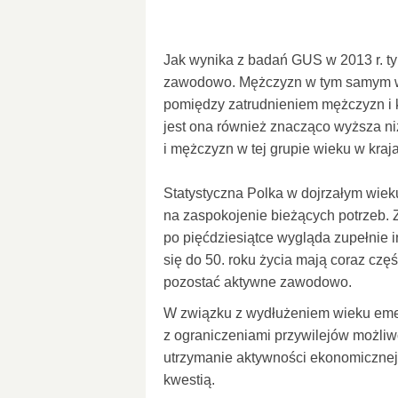
Jak wynika z badań GUS w 2013 r. ty
zawodowo. Mężczyzn w tym samym wi
pomiędzy zatrudnieniem mężczyzn i k
jest ona również znacząco wyższa niż
i mężczyzn w tej grupie wieku w kraja
Statystyczna Polka w dojrzałym wiek
na zaspokojenie bieżących potrzeb. 
po pięćdziesiątce wygląda zupełnie 
się do 50. roku życia mają coraz czę
pozostać aktywne zawodowo.
W związku z wydłużeniem wieku emery
z ograniczeniami przywilejów możliw
utrzymanie aktywności ekonomicznej d
kwestią.