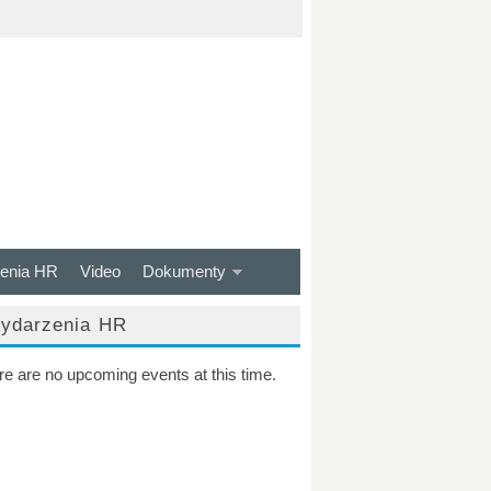
enia HR
Video
Dokumenty
ydarzenia HR
re are no upcoming events at this time.