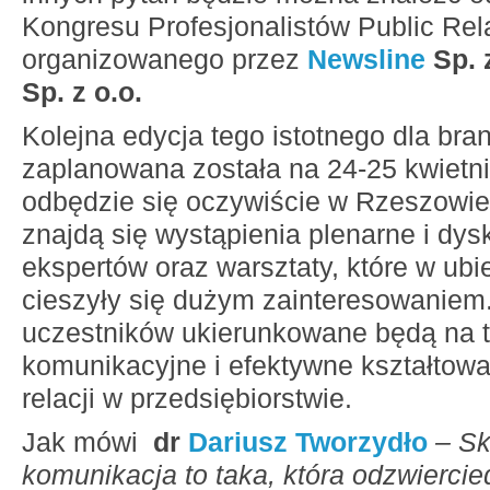
Kongresu Profesjonalistów Public Rel
organizowanego przez
Newsline
Sp. z
Sp. z o.o.
Kolejna edycja tego istotnego dla bra
zaplanowana została na 24-25 kwietni
odbędzie się oczywiście w Rzeszowie
znajdą się wystąpienia plenarne i dys
ekspertów oraz warsztaty, które w ubi
cieszyły się dużym zainteresowaniem
uczestników ukierunkowane będą na 
komunikacyjne i efektywne kształtow
relacji w przedsiębiorstwie.
Jak mówi
dr
Dariusz Tworzydło
– S
komunikacja to taka, która odzwiercied