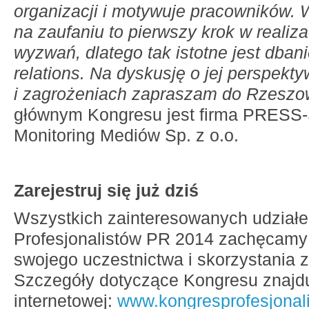
organizacji i motywuje
pracowników. W
na zaufaniu to pierwszy krok w realiz
wyzwań, dlatego tak istotne jest dbani
relations. Na dyskusję o jej perspekt
i zagrożeniach zapraszam do Rzesz
głównym Kongresu jest firma PRES
Monitoring Mediów Sp. z o.o.
Zarejestruj się już dziś
Wszystkich zainteresowanych udział
Profesjonalistów PR 2014 zachęcamy
swojego uczestnictwa i skorzystania z 
Szczegóły dotyczące Kongresu znajduj
internetowej:
www.kongresprofesjonali