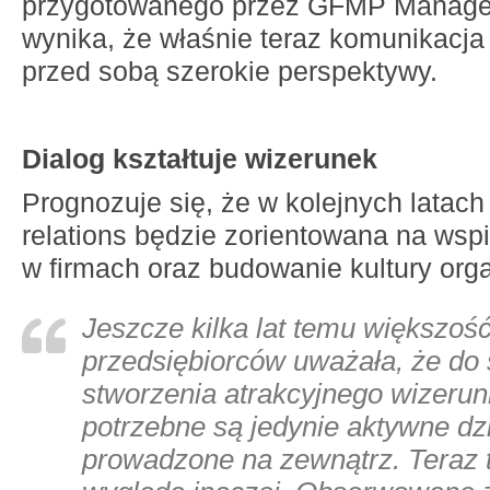
przygotowanego przez GFMP Manage
wynika, że właśnie teraz komunikacj
przed sobą szerokie perspektywy.
Dialog kształtuje wizerunek
Prognozuje się, że w kolejnych latach 
relations będzie zorientowana na wsp
w firmach oraz budowanie kultury orga
Jeszcze kilka lat temu większoś
przedsiębiorców uważała, że do
stworzenia atrakcyjnego wizerun
potrzebne są jedynie aktywne dz
prowadzone na zewnątrz. Teraz 