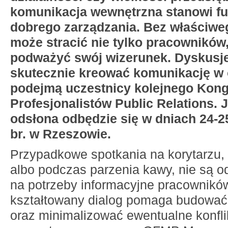
komunikacja wewnętrzna stanowi f
dobrego zarządzania. Bez właściweg
może stracić nie tylko pracowników,
podważyć swój wizerunek. Dyskusje
skutecznie kreować komunikację w 
podejmą uczestnicy kolejnego Kon
Profesjonalistów Public Relations. 
odsłona odbędzie się w dniach 24-2
br. w Rzeszowie.
Przypadkowe spotkania na korytarzu,
albo podczas parzenia kawy, nie są 
na potrzeby informacyjne pracownikó
kształtowany dialog pomaga budować 
oraz minimalizować ewentualne konflik