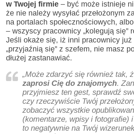
w Twojej firmie
– być może istnieje 
że nie należy wysyłać przełożonym z
na portalach społecznościowych, albo
– wszyscy pracownicy „kolegują się” r
Jeśli okaże się, iż inni pracownicy ju
„przyjaźnią się” z szefem, nie masz p
dłużej zastanawiać.
„Może zdarzyć się również tak, 
zaprosi Cię do znajomych
. Za
przyjmiesz ten gest, sprawdź swój
czy rzeczywiście Twój przełożo
zobaczyć wszystkie opublikowan
(komentarze, wpisy i fotografie) i
to negatywnie na Twój wizerunek