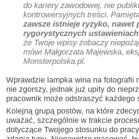
do kariery zawodowej, nie publik
kontrowersyjnych treści. Pamiętaj
zawsze istnieje ryzyko, nawet 
rygorystycznych ustawieniach
że Twoje wpisy zobaczy niepożą
mówi Małgorzata Majewska, eks
Monsterpolska.pl.
Wprawdzie lampka wina na fotografii 
nie zgorszy, jednak już upity do niep
pracownik może odstraszyć każdego 
Kolejną grupą postów, na które zdec
uważać, szczególnie w trakcie procesu 
dotyczące Twojego stosunku do pracy.
zdania typu „Nienawidzę pracować, b