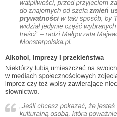
wątpliwości, przed przyjęciem z
do znajomych od szefa
zmień u
prywatności
w taki sposób, by 
widział jedynie część wybranych
treści” – radzi Małgorzata Majew
Monsterpolska.pl.
Alkohol, imprezy i przekleństwa
Niektórzy lubią umieszczać na swoich 
w mediach społecznościowych zdjęci
imprez czy też wpisy zawierające nie
słownictwo.
„Jeśli chcesz pokazać, że jesteś 
kulturalną osobą, która poważni