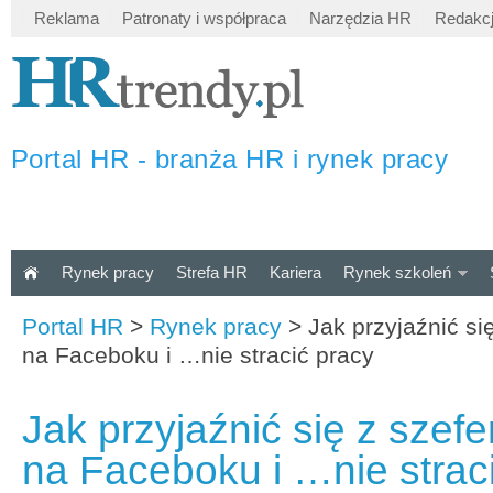
Reklama
Patronaty i współpraca
Narzędzia HR
Redakc
Portal HR - branża HR i rynek pracy
Rynek pracy
Strefa HR
Kariera
Rynek szkoleń
Portal HR
>
Rynek pracy
>
Jak przyjaźnić si
na Faceboku i …nie stracić pracy
Jak przyjaźnić się z szef
na Faceboku i …nie strac