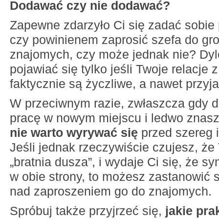
Dodawać czy nie dodawać?
Zapewne zdarzyło Ci się zadać sobie 
czy powinienem zaprosić szefa do gro
znajomych, czy może jednak nie? Dyl
pojawiać się tylko jeśli Twoje relacje
faktycznie są życzliwe, a nawet przyja
W przeciwnym razie, zwłaszcza gdy 
pracę w nowym miejscu i ledwo znasz
nie warto wyrywać się
przed szereg i
Jeśli jednak rzeczywiście czujesz, że
„bratnia dusza”, i wydaje Ci się, że sy
w obie strony, to możesz zastanowić s
nad zaproszeniem go do znajomych.
Spróbuj także przyjrzeć się,
jakie pra