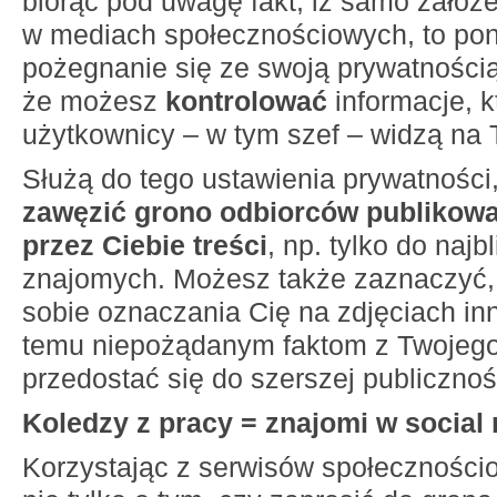
biorąc pod uwagę fakt, iż samo założ
w mediach społecznościowych, to po
pożegnanie się ze swoją prywatnością
że możesz
kontrolować
informacje, k
użytkownicy – w tym szef – widzą na T
Służą do tego ustawienia prywatności,
zawęzić grono odbiorców publikow
przez Ciebie treści
, np. tylko do najb
znajomych. Możesz także zaznaczyć, 
sobie oznaczania Cię na zdjęciach in
temu niepożądanym faktom z Twojego ż
przedostać się do szerszej publicznoś
Koledzy z pracy = znajomi w social
Korzystając z serwisów społecznośc