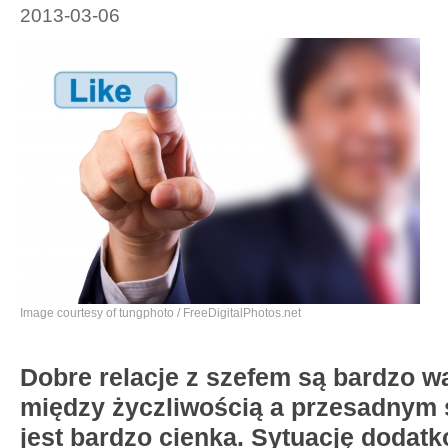
2013-03-06
Image courtesy of tungphoto / FreeDigitalPhotos.net
Dobre relacje z szefem są bardzo wa
między życzliwością a przesadnym 
jest bardzo cienka. Sytuację dodat