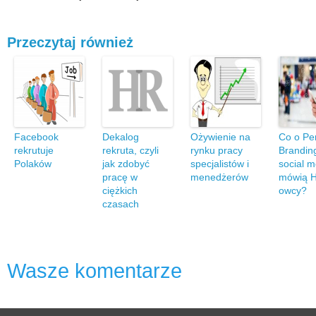
Przeczytaj również
Facebook
Dekalog
Ożywienie na
Co o Pe
rekrutuje
rekruta, czyli
rynku pracy
Brandin
Polaków
jak zdobyć
specjalistów i
social 
pracę w
menedżerów
mówią 
ciężkich
owcy?
czasach
Wasze komentarze