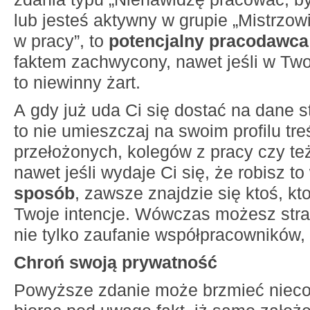
lub jesteś aktywny w grupie „Mistrzowi
w pracy”, to
potencjalny pracodawca
faktem zachwycony, nawet jeśli w Tw
to niewinny żart.
A gdy już uda Ci się dostać na dane 
to nie umieszczaj na swoim profilu tre
przełożonych, kolegów z pracy czy też
nawet jeśli wydaje Ci się, że robisz to
sposób
, zawsze znajdzie się ktoś, kt
Twoje intencje. Wówczas możesz stra
nie tylko zaufanie współpracowników, 
Chroń swoją prywatność
Powyższe zdanie może brzmieć nieco i