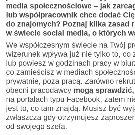
media społecznościowe – jak zarea
lub współpracownik chce dodać Ci
do znajomych? Poznaj kilka zasad 
w świecie social media, o których w
We współczesnym świecie na Twój pr
wizerunek wpływa już nie tylko to, co 
lub powiesz w godzinach pracy w biurz
co zamieścisz w mediach społecznoś
prywatnie, poza pracą. Zarówno rekrutu
obecni pracodawcy
mogą sprawdzić, 
na portalach typu Facebook, zatem n
jest to, co tam znajdą. Musisz być wy
zwłaszcza gdy otrzymujesz zaprosze
od swojego szefa.