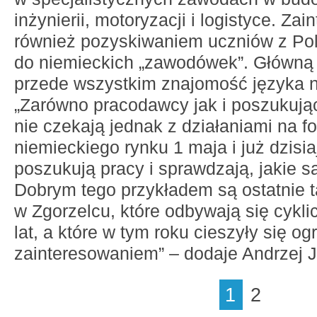
inżynierii, motoryzacji i logistyce. Za
również pozyskiwaniem uczniów z Pol
do niemieckich „zawodówek”. Główną 
przede wszystkim znajomość języka n
„Zarówno pracodawcy jak i poszukują
nie czekają jednak z działaniami na f
niemieckiego rynku 1 maja i już dzisia
poszukują pracy i sprawdzają, jakie s
Dobrym tego przykładem są ostatnie t
w Zgorzelcu, które odbywają się cyklic
lat, a które w tym roku cieszyły się 
zainteresowaniem” – dodaje Andrzej J
1
2