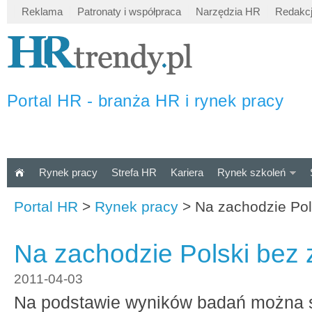
Reklama
Patronaty i współpraca
Narzędzia HR
Redakc
Portal HR - branża HR i rynek pracy
Rynek pracy
Strefa HR
Kariera
Rynek szkoleń
Portal HR
>
Rynek pracy
>
Na zachodzie Pol
Na zachodzie Polski bez
2011-04-03
Na podstawie wyników badań można 