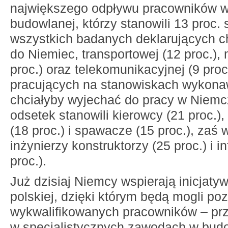
największego odpływu pracowników w
budowlanej, którzy stanowili 13 proc.
wszystkich badanych deklarujących 
do Niemiec, transportowej (12 proc.),
proc.) oraz telekomunikacyjnej (9 pro
pracujących na stanowiskach wykona
chciałyby wyjechać do pracy w Niemc
odsetek stanowili kierowcy (21 proc.),
(18 proc.) i spawacze (15 proc.), zaś 
inżynierzy konstruktorzy (25 proc.) i i
proc.).
Już dzisiaj Niemcy wspierają inicjatyw
polskiej, dzięki którym będą mogli po
wykwalifikowanych pracowników – pr
w specjalistycznych zawodach w budo