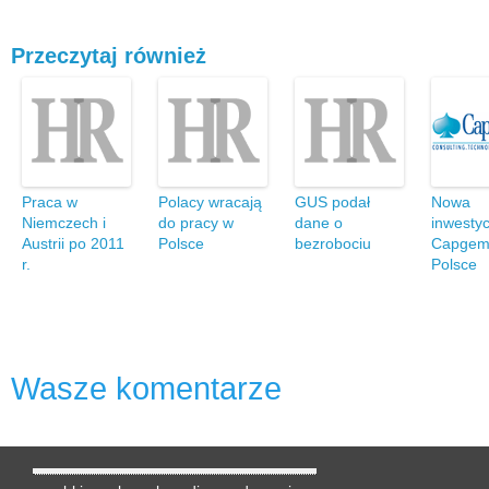
Przeczytaj również
Praca w
Polacy wracają
GUS podał
Nowa
Niemczech i
do pracy w
dane o
inwestyc
Austrii po 2011
Polsce
bezrobociu
Capgemi
r.
Polsce
Wasze komentarze