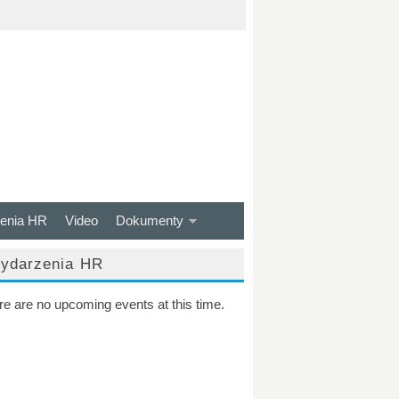
enia HR
Video
Dokumenty
ydarzenia HR
re are no upcoming events at this time.