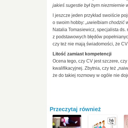
jakieś sugestie był bym niezmiernie
I jeszcze jeden przykład swoiście p
o swoim hobby:
„uwielbiam chodzić 
Natalia Tomasiewicz, specjalista ds.
z podstawowych błędów popełnianych 
czy też nie mają świadomości, że CV
Litość zamiast kompetencji
Ocena tego, czy CV jest szczere, czy
kwalifikacyjnej. Zbytnia, czy też „
że do takiej rozmowy w ogóle nie doj
Przeczytaj również