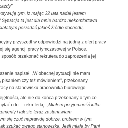
 każdy”
otywuję tym, iż mając 22 lata nadal jestem
 Sytuacja ta jest dla mnie bardzo niekomfortowa
ciałabym posiadać jakieś źródło dochodu,
acyjny przyszedł w odpowiedzi na jedną z ofert pracy
ej się agencji pracy tymczasowej w Polsce.
sposób przekonać rekrutera do zaproszenia jej
szenie napisał: „W obecnej sytuacji nie mam
, pisaniem czy też mówieniem”, przekonany,
pracy na stanowisku pracownika biurowego.
jętności, ale nie do końca przekonany o tym co
pytać o to… rekruterkę:
„Miałem przyjemność kilka
kumenty i tak się teraz zastanawiam
ym się czuć naprawdę dobrze, problem w tym,
jak szukać owego stanowiska. Jeśli miała by Pani