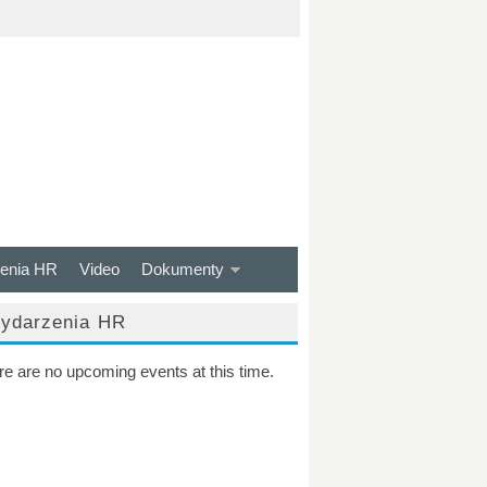
enia HR
Video
Dokumenty
ydarzenia HR
re are no upcoming events at this time.