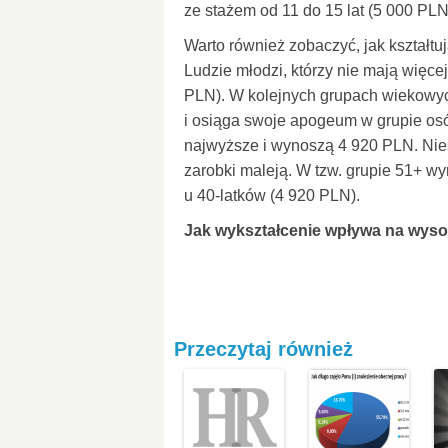
ze stażem od 11 do 15 lat (5 000 PLN
Warto również zobaczyć, jak kształtu
Ludzie młodzi, którzy nie mają więcej
PLN). W kolejnych grupach wiekowy
i osiąga swoje apogeum w grupie osó
najwyższe i wynoszą 4 920 PLN. Nies
zarobki maleją. W tzw. grupie 51+ w
u 40-latków (4 920 PLN).
Jak wykształcenie wpływa na wys
Przeczytaj również