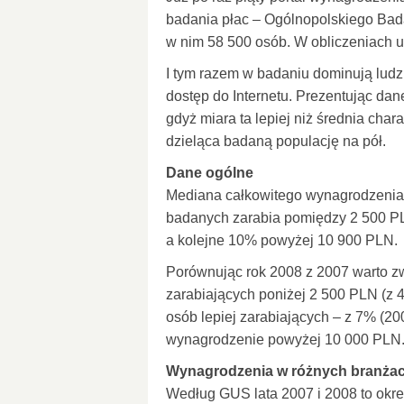
badania płac – Ogólnopolskiego Bad
w nim 58 500 osób. W obliczeniach 
I tym razem w badaniu dominują lud
dostęp do Internetu. Prezentując da
gdyż miara ta lepiej niż średnia cha
dzieląca badaną populację na pół.
Dane ogólne
Mediana całkowitego wynagrodzenia 
badanych zarabia pomiędzy 2 500 PL
a kolejne 10% powyżej 10 900 PLN.
Porównując rok 2008 z 2007 warto z
zarabiających poniżej 2 500 PLN (z 
osób lepiej zarabiających – z 7% (20
wynagrodzenie powyżej 10 000 PLN
Wynagrodzenia w różnych branża
Według GUS lata 2007 i 2008 to okr