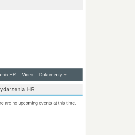
enia HR
Video
Dokumenty
ydarzenia HR
re are no upcoming events at this time.