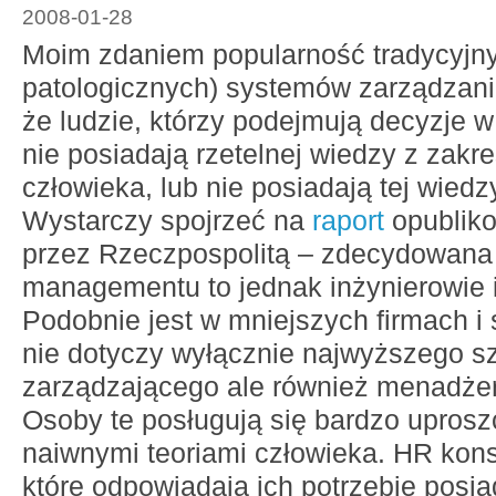
2008-01-28
Moim zdaniem popularność tradycyjny
patologicznych) systemów zarządzani
że ludzie, którzy podejmują decyzje w
nie posiadają rzetelnej wiedzy z zakr
człowieka, lub nie posiadają tej wiedz
Wystarczy spojrzeć na
raport
opublik
przez Rzeczpospolitą – zdecydowana
managementu to jednak inżynierowie i
Podobnie jest w mniejszych firmach i
nie dotyczy wyłącznie najwyższego s
zarządzającego ale również menadżer
Osoby te posługują się bardzo upros
naiwnymi teoriami człowieka. HR kons
które odpowiadają ich potrzebie posi