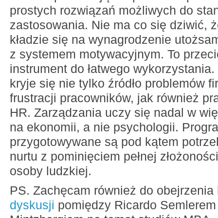
prostych rozwiązań możliwych do st
zastosowania. Nie ma co się dziwić, ż
kładzie się na wynagrodzenie utożsam
z systemem motywacyjnym. To przeci
instrument do łatwego wykorzystania. 
kryje się nie tylko źródło problemów fi
frustracji pracowników, jak również p
HR. Zarządzania uczy się nadal w wi
na ekonomii, a nie psychologii. Prog
przygotowywane są pod kątem potrze
nurtu z pominięciem pełnej złożonośc
osoby ludzkiej.
PS. Zachęcam również do obejrzenia 
dyskusji
pomiędzy Ricardo Semlerem