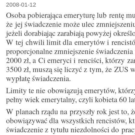
2008-01-12
Osoba pobierająca emeryturę lub rentę mu
że jej świadczenie może ulec zmniejszeniu
jeżeli dorabiając zarabiają powyżej określ
W tej chwili limit dla emerytów i rencis
proporcjonalne zmniejszenie świadczenia
2000 zł, a Ci emeryci i renciści, którzy z
3500 zł, muszą się liczyć z tym, że ZUS 
wypłatę świadczenia.
Limity te nie obowiązują emerytów, któr
pełny wiek emerytalny, czyli kobieta 60 l
W planach rządu na przyszły rok jest to, ż
obowiązywać dla wszystkich rencistów, kt
świadczenie z tytułu niezdolności do prac