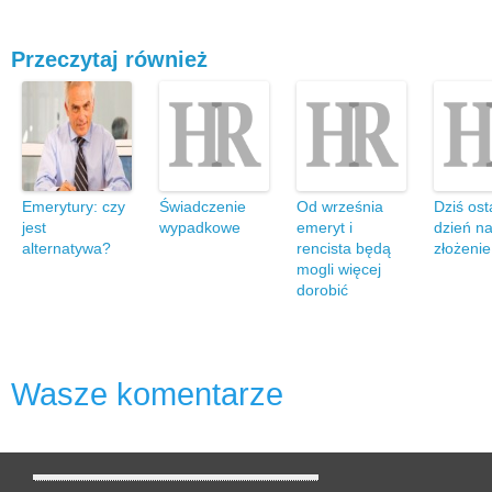
Przeczytaj również
Emerytury: czy
Świadczenie
Od września
Dziś ost
jest
wypadkowe
emeryt i
dzień n
alternatywa?
rencista będą
złożenie
mogli więcej
dorobić
Wasze komentarze