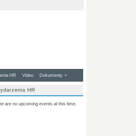
enia HR
Video
Dokumenty
ydarzenia HR
re are no upcoming events at this time.